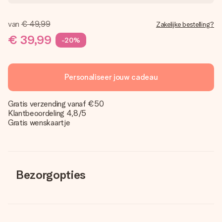
van
€ 49,99
Zakelijke bestelling?
€ 39,99
-20%
Personaliseer jouw cadeau
Gratis verzending vanaf €50
Klantbeoordeling 4,8/5
Gratis wenskaartje
Bezorgopties