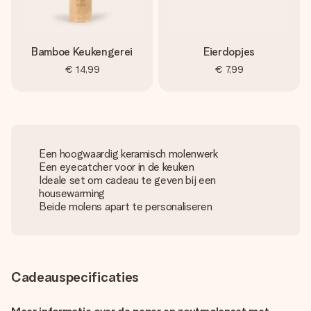
Bamboe Keukengerei
Eierdopjes
€ 14,99
€ 7,99
Een hoogwaardig keramisch molenwerk
Een eyecatcher voor in de keuken
Ideale set om cadeau te geven bij een
housewarming
Beide molens apart te personaliseren
Cadeauspecificaties