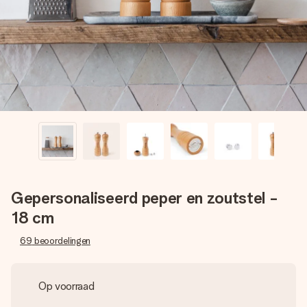
jullie foto of een boodschap die raakt. Zonder gedoe, maar
met alle aandacht voor het moment.
Gepersonaliseerd peper en zoutstel -
18 cm
69
beoordelingen
Op voorraad