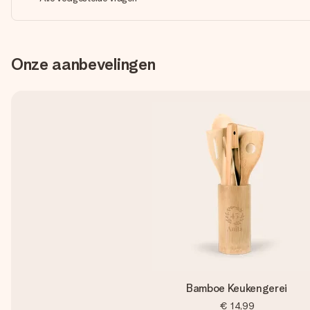
Onze aanbevelingen
Bamboe Keukengerei
€ 14,99