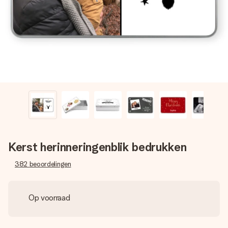
jullie foto of een boodschap die raakt. Zonder gedoe, maar
met alle aandacht voor het moment.
Kerst herinneringenblik bedrukken
382
beoordelingen
Op voorraad