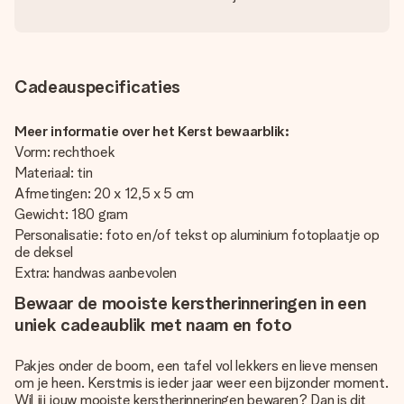
Cadeauspecificaties
Meer informatie over het Kerst bewaarblik:
Vorm: rechthoek
Materiaal: tin
Afmetingen: 20 x 12,5 x 5 cm
Gewicht: 180 gram
Personalisatie: foto en/of tekst op aluminium fotoplaatje op
de deksel
Extra: handwas aanbevolen
Bewaar de mooiste kerstherinneringen in een
uniek cadeaublik met naam en foto
Pakjes onder de boom, een tafel vol lekkers en lieve mensen
om je heen. Kerstmis is ieder jaar weer een bijzonder moment.
Wil jij jouw mooiste kerstherinneringen bewaren? Dan is dit