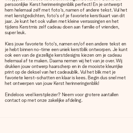
persoonlijke Kerst herinneringenblik perfect! En je ontwerpt
hem helemaal zelf met foto's, namen of andere tekst. Vul het
met kerstgedichten, foto's of je favoriete kerstkaart van dit
jaar. Je kunt het ook vullen met kleine verrassingen en het
tijdens Kerstmis zelf cadeau doen aan familie of vrienden,
super leuk.
Kies jouw favoriete foto's, namen en/of een andere tekst en
je hebt binnen no-time een uniek kerstblik ontworpen. Je kunt
ook een van de gezellige kerstdesigns kiezen om je cadeau
helemaal af te maken. Daarna nemen wij het van je over. Wij
drukken jouw ontwerp haarscherp en in de mooiste kleurrijke
print op de deksel van het cadeaublik. Vul het blik met je
favoriete kerst-schatten en klaar is kees. Begin dus snel met
het ontwerpen van jouw Kerst herinneringenblik!
Eindeloos veel kerstplezier? Neem voor grotere aantallen
contact op met onze zakelijke afdeling.