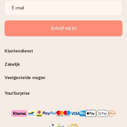
Schrijf mij in!
Klantendienst
Zakelijk
Veelgestelde vragen
YourSurprise