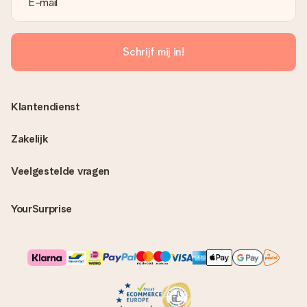
Schrijf mij in!
Klantendienst
Zakelijk
Veelgestelde vragen
YourSurprise