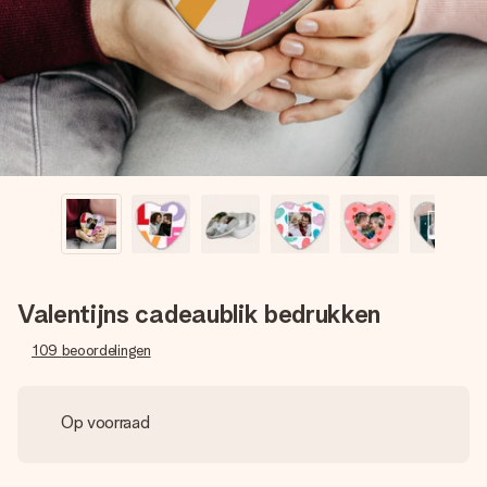
jullie foto of een boodschap die raakt. Zonder gedoe, maar
met alle aandacht voor het moment.
Valentijns cadeaublik bedrukken
109
beoordelingen
Op voorraad