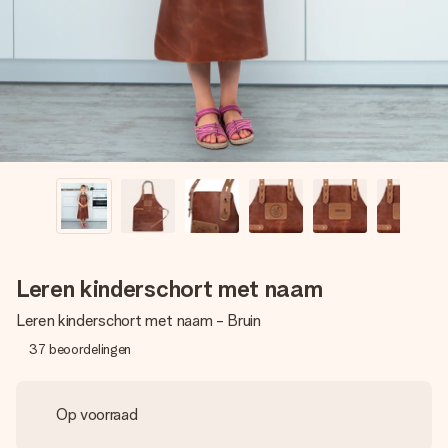
jullie foto of een boodschap die raakt. Zonder gedoe, maar
met alle aandacht voor het moment.
Leren kinderschort met naam
Leren kinderschort met naam - Bruin
37
beoordelingen
Op voorraad