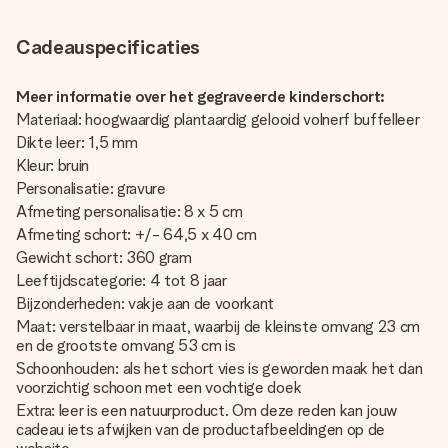
Cadeauspecificaties
Meer informatie over het gegraveerde kinderschort:
Materiaal: hoogwaardig plantaardig gelooid volnerf buffelleer
Dikte leer: 1,5 mm
Kleur: bruin
Personalisatie: gravure
Afmeting personalisatie: 8 x 5 cm
Afmeting schort: +/- 64,5 x 40 cm
Gewicht schort: 360 gram
Leeftijdscategorie: 4 tot 8 jaar
Bijzonderheden: vakje aan de voorkant
Maat: verstelbaar in maat, waarbij de kleinste omvang 23 cm
en de grootste omvang 53 cm is
Schoonhouden: als het schort vies is geworden maak het dan
voorzichtig schoon met een vochtige doek
Extra: leer is een natuurproduct. Om deze reden kan jouw
cadeau iets afwijken van de productafbeeldingen op de