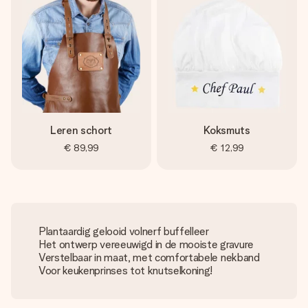
Leren schort
Koksmuts
€ 89,99
€ 12,99
Plantaardig gelooid volnerf buffelleer
Het ontwerp vereeuwigd in de mooiste gravure
Verstelbaar in maat, met comfortabele nekband
Voor keukenprinses tot knutselkoning!