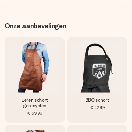
Onze aanbevelingen
Leren schort
BBQ schort
gerecycled
€ 22,99
€ 59,99