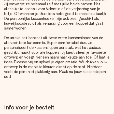
Jij ontwerpt ze helemaal zelf met jullie beide namen. Het
allerleukste cadeau voor Valentijn of de verjaardag van je
liefje. Of wanneer je thuis iets hebt goed te maken natuurlijk.
De
persoonlijke kussenhoezen
zijn ook zeer geschikt als
huwelijkscadeau of als verrassing voor een koppel dat gaat
samenwonen.
De unieke set bestaat uit twee witte kussenslopen van de
allerzachtste katoenmix. Super comfortabel dus. Je
personaliseert de kussenslopen per stuk, wat het cadeau
geschikt maakt voor alle koppels. Jij kiest alleen je favoriete
ontwerp en voegt hier een naam naar keuze aan toe. Of laat je
inner-Picasso vrij en upload je eigen creatie. Wij drukken jouw
ontwerp in de mooiste kleuren direct op de stof. Hierdoor
voelt de print niet plakkerig aan. Maak nu jouw kussenslopen
set!
Info voor je bestelt