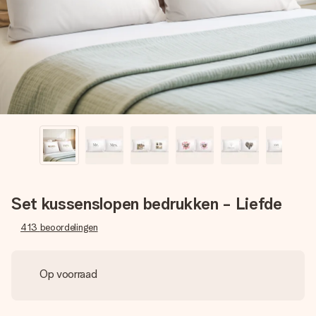
jullie foto of een boodschap die raakt. Zonder gedoe, maar
met alle aandacht voor het moment.
Set kussenslopen bedrukken - Liefde
413
beoordelingen
Op voorraad