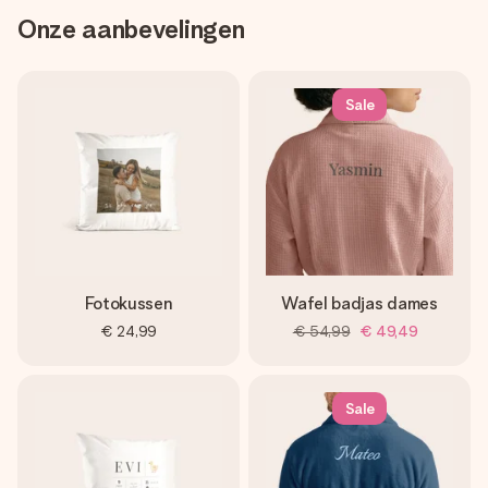
Onze aanbevelingen
Sale
Fotokussen
Wafel badjas dames
€ 24,99
€ 54,99
€ 49,49
Sale