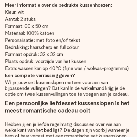
Meer informatie over de bedrukte kussenhoezen:
Kleur: wit
Aantal: 2 stuks
Formaat: 60 x 50 cm
Materiaal: 100% katoen
Personalisatie: met foto en/of tekst
Bedrukking: haarscherp en full colour
Formaat opdruk: 32 x 32 cm
Plaats opdruk: voorzijde van het kussen
Extra: wassen kan op 40°C (fijne was / wolwas-programma)
Een complete verrassing geven?
Wil je jouw set kussenslopen meteen voorzien van
bijpassende vullingen? Dat kan! In de winkelmand krijg je de
optie om twee kussenvullingen toe te voegen aan je cadeau.
Een persoonlijke liefdesset kussenslopen is het
meest romantische cadeau ooit
Hebben jij en je liefde regelmatig discussies over wie aan
welke kant van het bed ligt? Die dagen zijn voorbij wanneer je
hem of haar verrast met een romantische set kussenslopen.