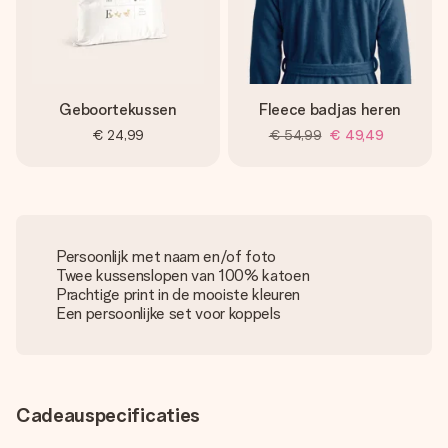
Geboortekussen
Fleece badjas heren
€ 24,99
€ 54,99
€ 49,49
Persoonlijk met naam en/of foto
Twee kussenslopen van 100% katoen
Prachtige print in de mooiste kleuren
Een persoonlijke set voor koppels
Cadeauspecificaties