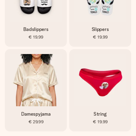
Badslippers
Slippers
€ 19,99
€ 19,99
Damespyjama
String
€ 29,99
€ 19,99