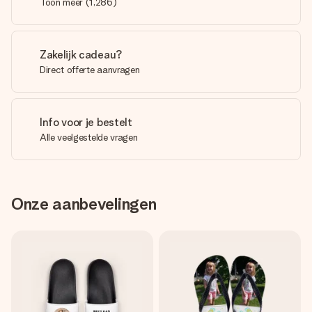
Toon meer
(
1,286
)
Zakelijk cadeau?
Direct offerte aanvragen
Info voor je bestelt
Alle veelgestelde vragen
Onze aanbevelingen