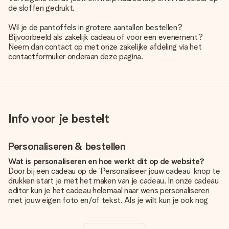
de sloffen gedrukt.
Wil je de pantoffels in grotere aantallen bestellen?
Bijvoorbeeld als zakelijk cadeau of voor een evenement?
Neem dan contact op met onze zakelijke afdeling via het
contactformulier onderaan deze pagina.
Info voor je bestelt
Personaliseren & bestellen
Wat is personaliseren en hoe werkt dit op de website?
Door bij een cadeau op de ‘Personaliseer jouw cadeau’ knop te
drukken start je met het maken van je cadeau. In onze cadeau
editor kun je het cadeau helemaal naar wens personaliseren
met jouw eigen foto en/of tekst. Als je wilt kun je ook nog
kiezen voor een tof design om je unieke cadeau helemaal af
te maken.