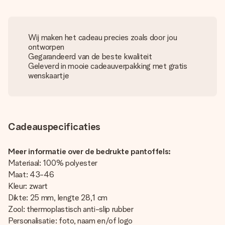
Wij maken het cadeau precies zoals door jou
ontworpen
Gegarandeerd van de beste kwaliteit
Geleverd in mooie cadeauverpakking met gratis
wenskaartje
Cadeauspecificaties
Meer informatie over de bedrukte pantoffels:
Materiaal: 100% polyester
Maat: 43-46
Kleur: zwart
Dikte: 25 mm, lengte 28,1 cm
Zool: thermoplastisch anti-slip rubber
Personalisatie: foto, naam en/of logo