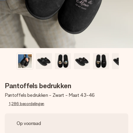
jullie foto of een boodschap die raakt. Zonder gedoe, maar
met alle aandacht voor het moment.
Pantoffels bedrukken
Pantoffels bedrukken - Zwart - Maat 43-46
1,286
beoordelingen
Op voorraad