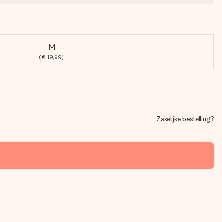
M
(€ 19,99)
Zakelijke bestelling?