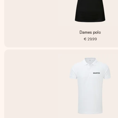
Dames polo
€ 29,99