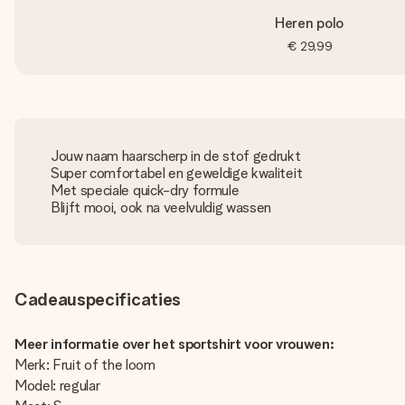
Heren polo
€ 29,99
Jouw naam haarscherp in de stof gedrukt
Super comfortabel en geweldige kwaliteit
Met speciale quick-dry formule
Blijft mooi, ook na veelvuldig wassen
Cadeauspecificaties
Meer informatie over het sportshirt voor vrouwen:
Merk: Fruit of the loom
Model: regular