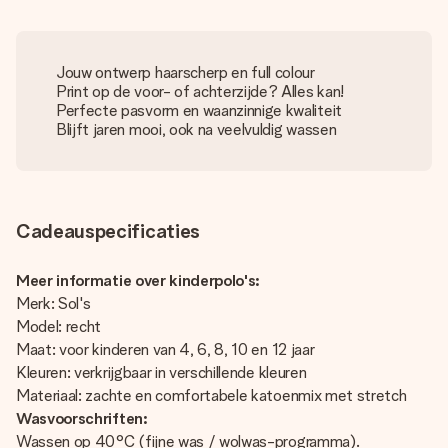
Jouw ontwerp haarscherp en full colour
Print op de voor- of achterzijde? Alles kan!
Perfecte pasvorm en waanzinnige kwaliteit
Blijft jaren mooi, ook na veelvuldig wassen
Cadeauspecificaties
Meer informatie over kinderpolo's:
Merk: Sol's
Model: recht
Maat: voor kinderen van 4, 6, 8, 10 en 12 jaar
Kleuren: verkrijgbaar in verschillende kleuren
Materiaal: zachte en comfortabele katoenmix met stretch
Wasvoorschriften:
Wassen op 40°C (fijne was / wolwas-programma).