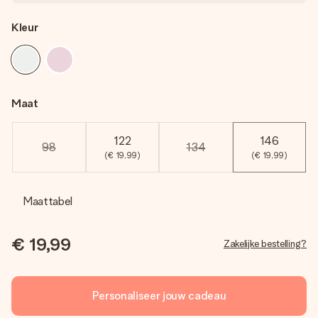
Kleur
Maat
122
146
98
134
(€ 19,99)
(€ 19,99)
Maattabel
€ 19,99
Zakelijke bestelling?
Personaliseer jouw cadeau