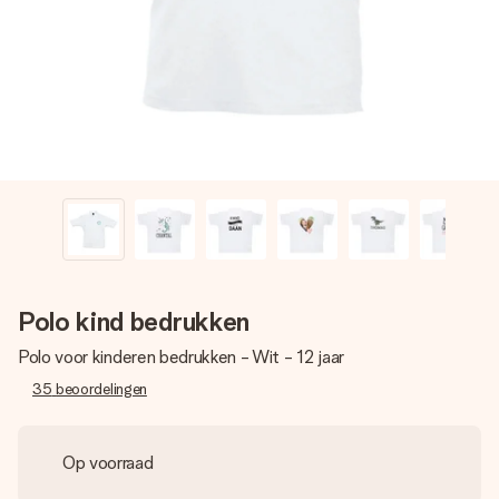
jullie foto of een boodschap die raakt. Zonder gedoe, maar
met alle aandacht voor het moment.
Polo kind bedrukken
Polo voor kinderen bedrukken - Wit - 12 jaar
35
beoordelingen
Op voorraad