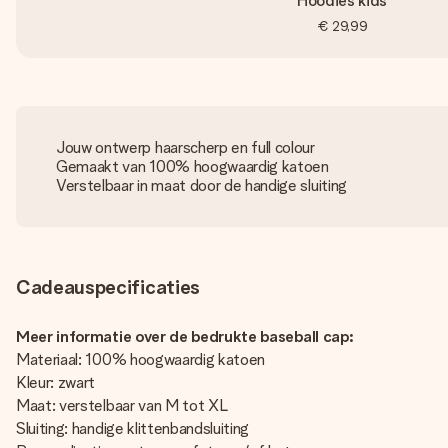
Hoodies kids
€ 29,99
Jouw ontwerp haarscherp en full colour
Gemaakt van 100% hoogwaardig katoen
Verstelbaar in maat door de handige sluiting
Cadeauspecificaties
Meer informatie over de bedrukte baseball cap:
Materiaal: 100% hoogwaardig katoen
Kleur: zwart
Maat: verstelbaar van M tot XL
Sluiting: handige klittenbandsluiting