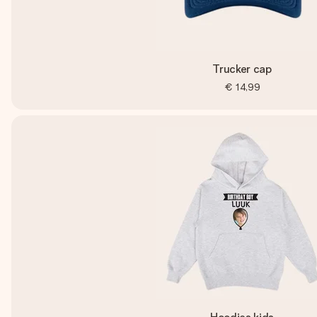
Trucker cap
€ 14,99