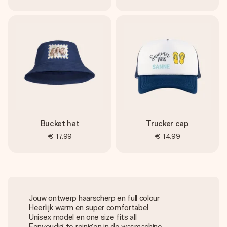
Bucket hat
Trucker cap
€ 17,99
€ 14,99
Jouw ontwerp haarscherp en full colour
Heerlijk warm en super comfortabel
Unisex model en one size fits all
Eenvoudig te reinigen in de wasmachine