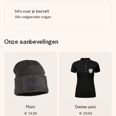
Info voor je bestelt
Alle veelgestelde vragen
Onze aanbevelingen
Muts
Dames polo
€ 19,99
€ 29,99