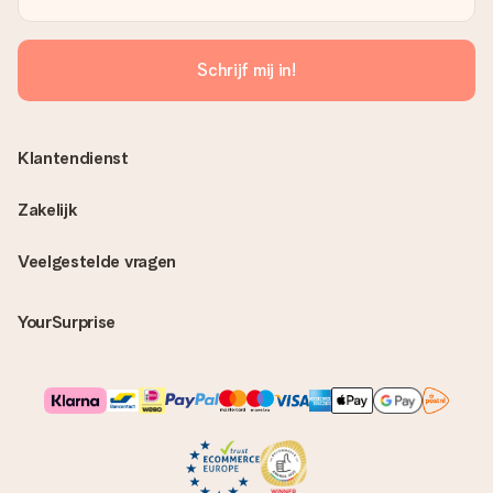
Schrijf mij in!
Klantendienst
Zakelijk
Veelgestelde vragen
YourSurprise