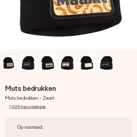
jullie foto of een boodschap die raakt. Zonder gedoe, maar
met alle aandacht voor het moment.
Muts bedrukken
Muts bedrukken - Zwart
1,009
beoordelingen
Op voorraad