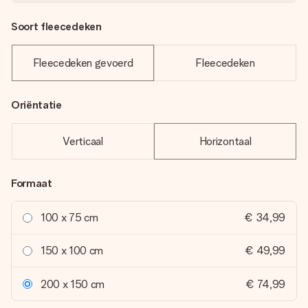
Soort fleecedeken
Fleecedeken gevoerd
Fleecedeken
Oriëntatie
Verticaal
Horizontaal
Formaat
100 x 75 cm
€ 34,99
150 x 100 cm
€ 49,99
200 x 150 cm
€ 74,99