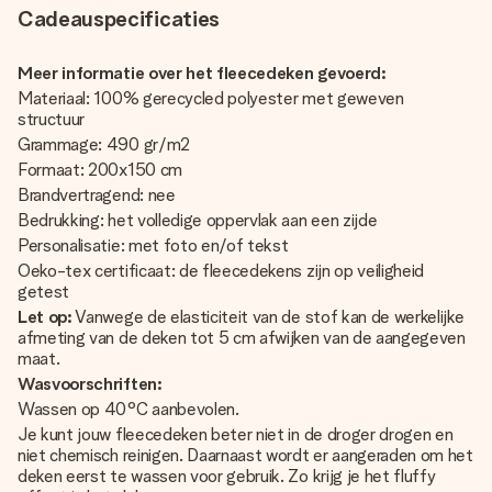
Cadeauspecificaties
Meer informatie over het fleecedeken gevoerd:
Materiaal: 100% gerecycled polyester met geweven
structuur
Grammage: 490 gr/m2
Formaat: 200x150 cm
Brandvertragend: nee
Bedrukking: het volledige oppervlak aan een zijde
Personalisatie: met foto en/of tekst
Oeko-tex certificaat: de fleecedekens zijn op veiligheid
getest
Let op:
Vanwege de elasticiteit van de stof kan de werkelijke
afmeting van de deken tot 5 cm afwijken van de aangegeven
maat.
Wasvoorschriften:
Wassen op 40°C aanbevolen.
Je kunt jouw fleecedeken beter niet in de droger drogen en
niet chemisch reinigen. Daarnaast wordt er aangeraden om het
deken eerst te wassen voor gebruik. Zo krijg je het fluffy