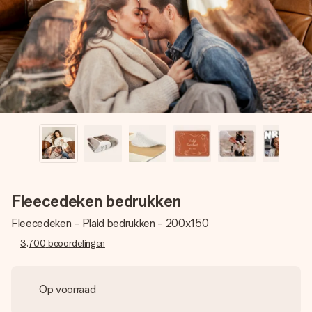
jullie foto of een boodschap die raakt. Zonder gedoe, maar
met alle aandacht voor het moment.
Fleecedeken bedrukken
Fleecedeken - Plaid bedrukken - 200x150
3,700
beoordelingen
Op voorraad