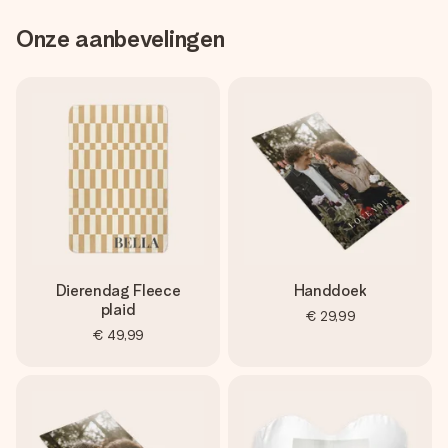
Onze aanbevelingen
Dierendag Fleece
Handdoek
plaid
€ 29,99
€ 49,99