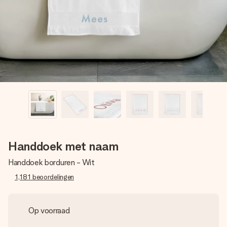
jullie foto of een boodschap die raakt. Zonder gedoe, maar
met alle aandacht voor het moment.
Handdoek met naam
Handdoek borduren - Wit
1,181
beoordelingen
Op voorraad