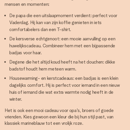
mensen en momenten:
De papa die een uitslaapmoment verdient: perfect voor
Vaderdag. Hij kan van zijn koffie genieten in iets
comfortabelers dan een T-shirt.
De kersverse echtgenoot: een mooie aanvulling op een
huwelijkscadeau. Combineer hem met een bijpassende
badjas voor haar.
Degene die het altijd koud heeft na het douchen: dikke
badstof houdt hem meteen warm.
Housewarming- en kerstcadeaus: een badjas is een klein
dagelijks comfort. Hij is perfect voor iemand in een nieuw
huis of iemand die wat extra warmte nodig heeft in de
winter.
Het is ook een mooi cadeau voor opa's, broers of goede
vrienden. Kies gewoon een kleur die bij hun stijl past, van
klassiek marineblauw tot een vrolijk roze.