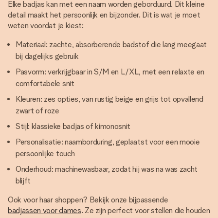
Elke badjas kan met een naam worden geborduurd. Dit kleine
detail maakt het persoonlijk en bijzonder. Dit is wat je moet
weten voordat je kiest:
Materiaal: zachte, absorberende badstof die lang meegaat
bij dagelijks gebruik
Pasvorm: verkrijgbaar in S/M en L/XL, met een relaxte en
comfortabele snit
Kleuren: zes opties, van rustig beige en grijs tot opvallend
zwart of roze
Stijl: klassieke badjas of kimonosnit
Personalisatie: naamborduring, geplaatst voor een mooie
persoonlijke touch
Onderhoud: machinewasbaar, zodat hij was na was zacht
blijft
Ook voor haar shoppen? Bekijk onze bijpassende
badjassen voor dames
. Ze zijn perfect voor stellen die houden