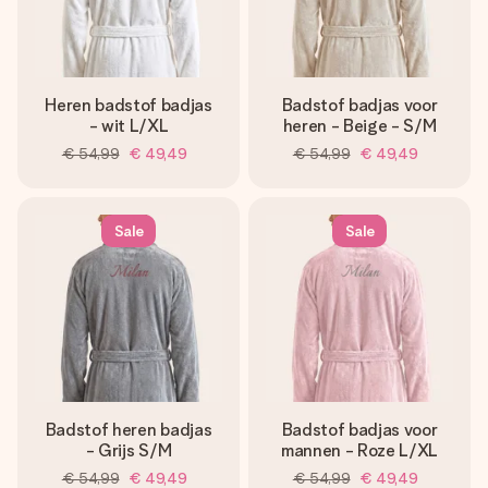
Heren badstof badjas
Badstof badjas voor
- wit L/XL
heren - Beige - S/M
€ 54,99
€ 49,49
€ 54,99
€ 49,49
Sale
Sale
Badstof heren badjas
Badstof badjas voor
- Grijs S/M
mannen - Roze L/XL
€ 54,99
€ 49,49
€ 54,99
€ 49,49