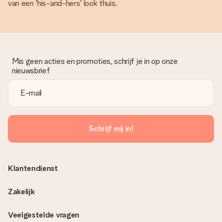
van een 'his-and-hers' look thuis.
Mis geen acties en promoties, schrijf je in op onze
nieuwsbrief
Schrijf mij in!
Klantendienst
Zakelijk
Veelgestelde vragen