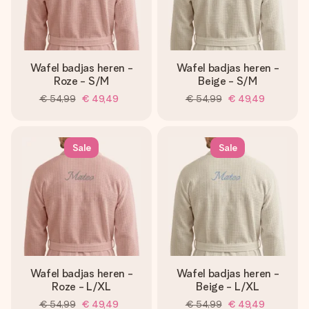
Wafel badjas heren -
Wafel badjas heren -
Roze - S/M
Beige - S/M
€ 54,99
€ 49,49
€ 54,99
€ 49,49
Sale
Sale
Wafel badjas heren -
Wafel badjas heren -
Roze - L/XL
Beige - L/XL
€ 54,99
€ 49,49
€ 54,99
€ 49,49