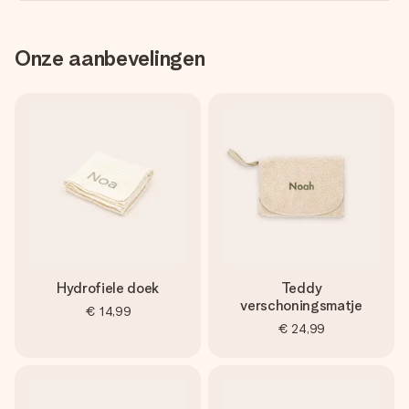
Onze aanbevelingen
Hydrofiele doek
Teddy
verschoningsmatje
€ 14,99
€ 24,99