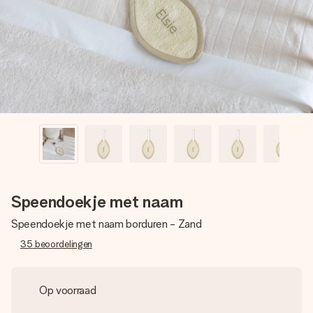
jullie foto of een boodschap die raakt. Zonder gedoe, maar
met alle aandacht voor het moment.
Speendoekje met naam
Speendoekje met naam borduren - Zand
35
beoordelingen
Op voorraad