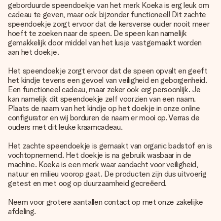
geborduurde speendoekje van het merk Koeka is erg leuk om
cadeau te geven, maar ook bijzonder functioneel! Dit zachte
speendoekje zorgt ervoor dat de kersverse ouder nooit meer
hoeft te zoeken naar de speen. De speen kan namelijk
gemakkelijk door middel van het lusje vastgemaakt worden
aan het doekje.
Het speendoekje zorgt ervoor dat de speen opvalt en geeft
het kindje tevens een gevoel van veiligheid en geborgenheid.
Een functioneel cadeau, maar zeker ook erg persoonlijk. Je
kan namelijk dit speendoekje zelf voorzien van een naam.
Plaats de naam van het kindje op het doekje in onze online
configurator en wij borduren de naam er mooi op. Verras de
ouders met dit leuke kraamcadeau.
Het zachte speendoekje is gemaakt van organic badstof en is
vochtopnemend. Het doekje is na gebruik wasbaar in de
machine. Koeka is een merk waar aandacht voor veiligheid,
natuur en milieu voorop gaat. De producten zijn dus uitvoerig
getest en met oog op duurzaamheid gecreëerd.
Neem voor grotere aantallen contact op met onze zakelijke
afdeling.