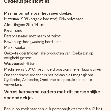
Cadeauspecificaties
Meer informatie over het speendoekje:
Materiaal: 90% organic badstof, 10% polyester
Afmetingen: 25 x 14 cm
Kleur: zand
Personalisatie: met naam of tekst
Bewerking: hoogwaardig borduursel
Merk: Koeka
Oeko-tex certificaat: alle producten van Koeka zijn op
veiligheid getest
Wasvoorschriften:
Machinewas 30°C, niet in de droogtrommel en lauw strijken
Om technische redenen is het helaas niet mogelijk om
Cyrillische, Arabische, Oosterse of speciale tekens te
verwerken.
Verras kersverse ouders met dit persoonlijke
speendoekje.
Ben je op zoek naar een leuk
persoonlijk kraamcadeau
? Het