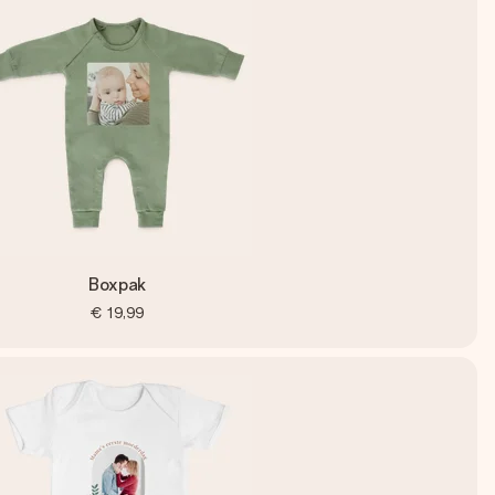
Boxpak
€ 19,99