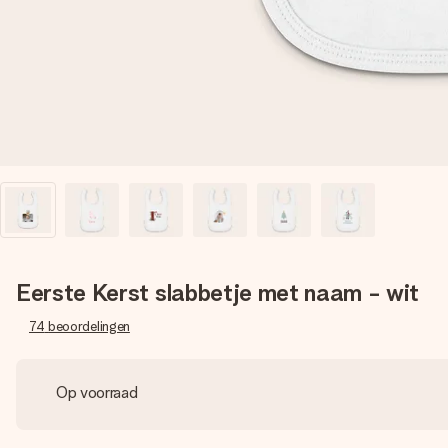
Eerste Kerst slabbetje met naam - wit
74
beoordelingen
Op voorraad