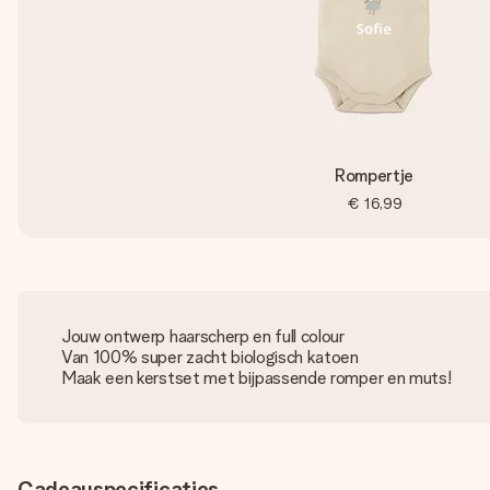
Rompertje
€ 16,99
Jouw ontwerp haarscherp en full colour
Van 100% super zacht biologisch katoen
Maak een kerstset met bijpassende romper en muts!
Cadeauspecificaties