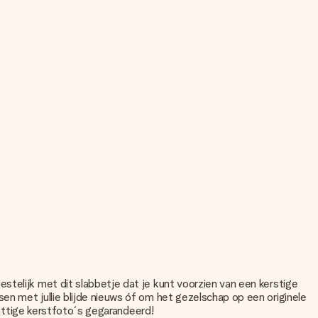
stelijk met dit slabbetje dat je kunt voorzien van een kerstige
en met jullie blijde nieuws óf om het gezelschap op een originele
chattige kerstfoto´s gegarandeerd!