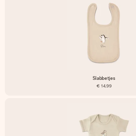
Slabbetjes
€ 14,99