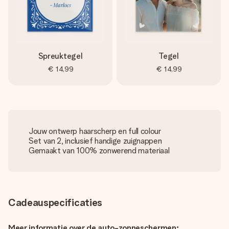
Spreuktegel
Tegel
€ 14,99
€ 14,99
Jouw ontwerp haarscherp en full colour
Set van 2, inclusief handige zuignappen
Gemaakt van 100% zonwerend materiaal
Cadeauspecificaties
Meer informatie over de auto-zonneschermen: