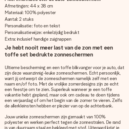
Afmetingen: 44 x 38 cm
Materiaal: 100% polyester
Aantal: 2 stuks
Personalisatie: foto en tekst
Personalisatiewijze: enkelzijdig bedrukt
Extra: inclusief handige zuignappen
Je hebt nooit meer last van de zon met een
toffe set bedrukte zonneschermen
Ultieme bescherming en een toffe blikvanger voor je auto, dat
zijn deze waanzinnig-leuke zonneschermen. Echt persoonlijk,
want jij ontwerpt de zonneschermen namelijk zelf met een
naam en/of foto. Met de vrolijke zomerdesigns zijn ze echt
een feestje om te zien. Superleuk wanneer je een toffe
vakantie hebt gepland, maar ook om cadeau te doen tijdens
een verjaardag of om het begin van de zomer te vieren. Zelfs
de allerkleinsten hebben er plezier van op de achterbank.
Jouw unieke zonneschermen zijn gemaakt van 100%
polyester en werken perfect tegen de zonnestralen. De rand
is van duurzaam staal en bekleed met stof. Uiteraard krijg je