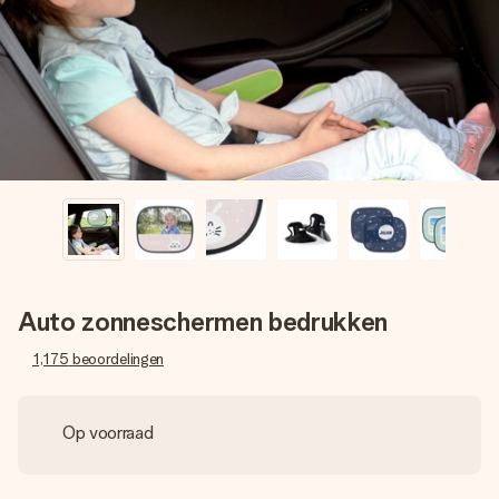
jullie foto of een boodschap die raakt. Zonder gedoe, maar
met alle aandacht voor het moment.
Auto zonneschermen bedrukken
1,175
beoordelingen
Op voorraad