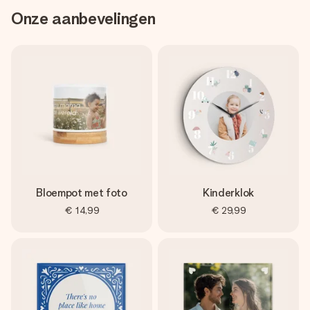
Onze aanbevelingen
Bloempot met foto
Kinderklok
€ 14,99
€ 29,99