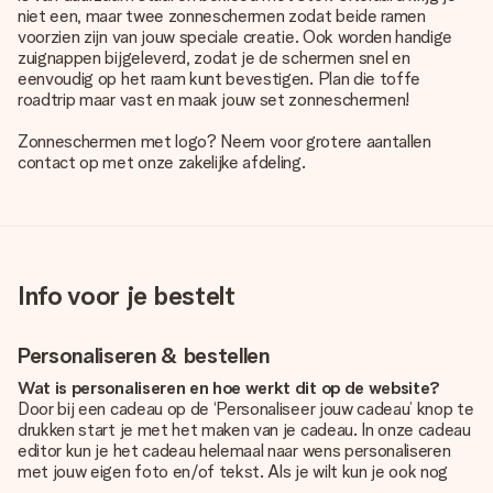
niet een, maar twee zonneschermen zodat beide ramen
voorzien zijn van jouw speciale creatie. Ook worden handige
zuignappen bijgeleverd, zodat je de schermen snel en
eenvoudig op het raam kunt bevestigen. Plan die toffe
roadtrip maar vast en maak jouw set zonneschermen!
Zonneschermen met logo? Neem voor grotere aantallen
contact op met onze zakelijke afdeling.
Info voor je bestelt
Personaliseren & bestellen
Wat is personaliseren en hoe werkt dit op de website?
Door bij een cadeau op de ‘Personaliseer jouw cadeau’ knop te
drukken start je met het maken van je cadeau. In onze cadeau
editor kun je het cadeau helemaal naar wens personaliseren
met jouw eigen foto en/of tekst. Als je wilt kun je ook nog
kiezen voor een tof design om je unieke cadeau helemaal af