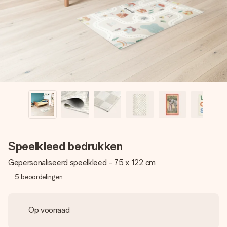
jullie foto of een boodschap die raakt. Zonder gedoe, maar
met alle aandacht voor het moment.
Speelkleed bedrukken
Gepersonaliseerd speelkleed - 75 x 122 cm
5
beoordelingen
Op voorraad