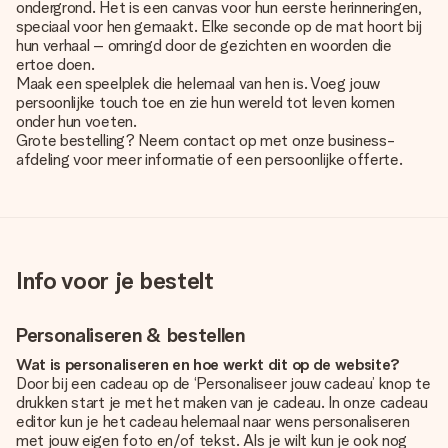
ondergrond. Het is een canvas voor hun eerste herinneringen,
speciaal voor hen gemaakt. Elke seconde op de mat hoort bij
hun verhaal – omringd door de gezichten en woorden die
ertoe doen.
Maak een speelplek die helemaal van hen is. Voeg jouw
persoonlijke touch toe en zie hun wereld tot leven komen
onder hun voeten.
Grote bestelling? Neem contact op met onze business-
afdeling voor meer informatie of een persoonlijke offerte.
Info voor je bestelt
Personaliseren & bestellen
Wat is personaliseren en hoe werkt dit op de website?
Door bij een cadeau op de ‘Personaliseer jouw cadeau’ knop te
drukken start je met het maken van je cadeau. In onze cadeau
editor kun je het cadeau helemaal naar wens personaliseren
met jouw eigen foto en/of tekst. Als je wilt kun je ook nog