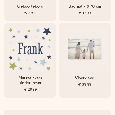
Geboortebord
Badmat - ø 70 cm
€ 27,99
€ 17,99
Muurstickers
Vloerkleed
kinderkamer
€ 39,99
€ 29,99