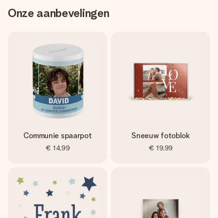
Onze aanbevelingen
Communie spaarpot
Sneeuw fotoblok
€ 14,99
€ 19,99