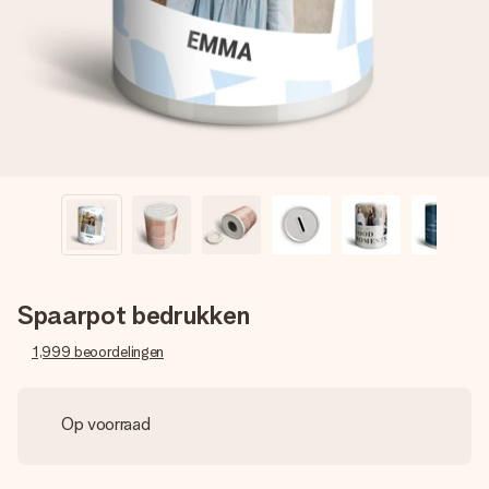
jullie foto of een boodschap die raakt. Zonder gedoe, maar
met alle aandacht voor het moment.
Spaarpot bedrukken
1,999
beoordelingen
Op voorraad