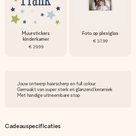
Muurstickers
Foto op plexiglas
kinderkamer
€ 37,99
€ 29,99
Jouw ontwerp haarscherp en full colour
Gemaakt van super sterk en glanzend keramiek
Met handige uitneembare stop
Cadeauspecificaties