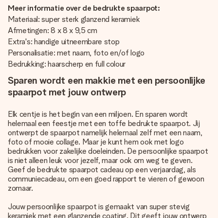
Meer informatie over de bedrukte spaarpot:
Materiaal: super sterk glanzend keramiek
Afmetingen: 8 x 8 x 9,5 cm
Extra's: handige uitneembare stop
Personalisatie: met naam, foto en/of logo
Bedrukking: haarscherp en full colour
Sparen wordt een makkie met een persoonlijke
spaarpot met jouw ontwerp
Elk centje is het begin van een miljoen. En sparen wordt
helemaal een feestje met een toffe bedrukte spaarpot. Jij
ontwerpt de spaarpot namelijk helemaal zelf met een naam,
foto of mooie collage. Maar je kunt hem ook met logo
bedrukken voor zakelijke doeleinden. De persoonlijke spaarpot
is niet alleen leuk voor jezelf, maar ook om weg te geven.
Geef de bedrukte spaarpot cadeau op een verjaardag, als
communiecadeau, om een goed rapport te vieren of gewoon
zomaar.
Jouw persoonlijke spaarpot is gemaakt van super stevig
keramiek met een glanzende coating. Dit geeft jouw ontwerp