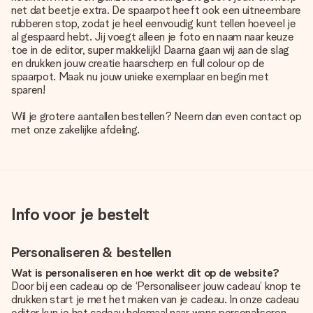
net dat beetje extra. De spaarpot heeft ook een uitneembare
rubberen stop, zodat je heel eenvoudig kunt tellen hoeveel je
al gespaard hebt. Jij voegt alleen je foto en naam naar keuze
toe in de editor, super makkelijk! Daarna gaan wij aan de slag
en drukken jouw creatie haarscherp en full colour op de
spaarpot. Maak nu jouw unieke exemplaar en begin met
sparen!
Wil je grotere aantallen bestellen? Neem dan even contact op
met onze zakelijke afdeling.
Info voor je bestelt
Personaliseren & bestellen
Wat is personaliseren en hoe werkt dit op de website?
Door bij een cadeau op de ‘Personaliseer jouw cadeau’ knop te
drukken start je met het maken van je cadeau. In onze cadeau
editor kun je het cadeau helemaal naar wens personaliseren