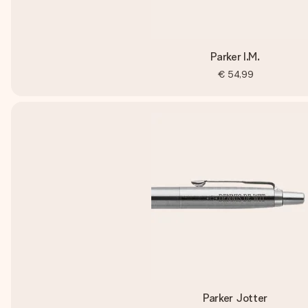
Parker I.M.
€ 54,99
Parker Jotter