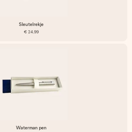
Sleutelrekje
€ 24,99
Waterman pen