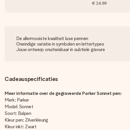
€ 24,99
De allermooiste kwaliteit luxe pennen
Oneindige variatie in symbolen en lettertypes
Jouw ontwerp onuitwisbaar in subtiele gravure
Cadeauspecificaties
Meer informatie over de gegraveerde Parker Sonnet pen:
Merk: Parker
Model: Sonnet
Soort: Balpen
Kleur pen: Zilverkleurig
Kleur inkt: Zwart