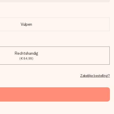
Vulpen
Rechtshandig
(€ 84,99)
Zakelijke bestelling?