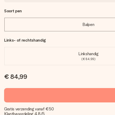
Soort pen
Balpen
Links- of rechtshandig
Linkshandig
(€ 84,99)
€ 84,99
Gratis verzending vanaf €50
Klantbeoordeling 4,8/5