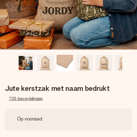
jullie foto of een boodschap die raakt. Zonder gedoe, maar
met alle aandacht voor het moment.
Jute kerstzak met naam bedrukt
735
beoordelingen
Op voorraad