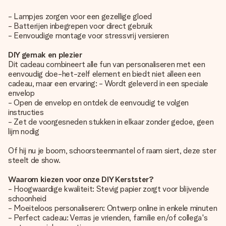
- Lampjes zorgen voor een gezellige gloed
- Batterijen inbegrepen voor direct gebruik
- Eenvoudige montage voor stressvrij versieren
DIY gemak en plezier
Dit cadeau combineert alle fun van personaliseren met een
eenvoudig doe-het-zelf element en biedt niet alleen een
cadeau, maar een ervaring: - Wordt geleverd in een speciale
envelop
- Open de envelop en ontdek de eenvoudig te volgen
instructies
- Zet de voorgesneden stukken in elkaar zonder gedoe, geen
lijm nodig
Of hij nu je boom, schoorsteenmantel of raam siert, deze ster
steelt de show.
Waarom kiezen voor onze DIY Kerstster?
- Hoogwaardige kwaliteit: Stevig papier zorgt voor blijvende
schoonheid
- Moeiteloos personaliseren: Ontwerp online in enkele minuten
- Perfect cadeau: Verras je vrienden, familie en/of collega's