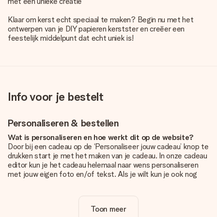
met een unieke creatie
Klaar om kerst echt speciaal te maken? Begin nu met het
ontwerpen van je DIY papieren kerstster en creëer een
feestelijk middelpunt dat echt uniek is!
Info voor je bestelt
Personaliseren & bestellen
Wat is personaliseren en hoe werkt dit op de website?
Door bij een cadeau op de ‘Personaliseer jouw cadeau’ knop te
drukken start je met het maken van je cadeau. In onze cadeau
editor kun je het cadeau helemaal naar wens personaliseren
met jouw eigen foto en/of tekst. Als je wilt kun je ook nog
kiezen voor een tof design om je unieke cadeau helemaal af
te maken.
Toon meer
Is personalisatie in de prijs inbegrepen?