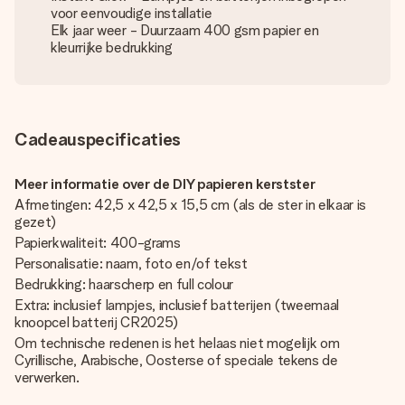
voor eenvoudige installatie
Elk jaar weer - Duurzaam 400 gsm papier en
kleurrijke bedrukking
Cadeauspecificaties
Meer informatie over de DIY papieren kerstster
Afmetingen: 42,5 x 42,5 x 15,5 cm (als de ster in elkaar is
gezet)
Papierkwaliteit: 400-grams
Personalisatie: naam, foto en/of tekst
Bedrukking: haarscherp en full colour
Extra: inclusief lampjes, inclusief batterijen (tweemaal
knoopcel batterij CR2025)
Om technische redenen is het helaas niet mogelijk om
Cyrillische, Arabische, Oosterse of speciale tekens de
verwerken.