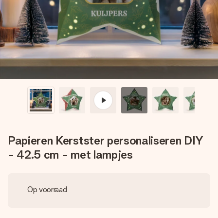
jullie foto of een boodschap die raakt. Zonder gedoe, maar
met alle aandacht voor het moment.
Papieren Kerstster personaliseren DIY
- 42.5 cm - met lampjes
Op voorraad