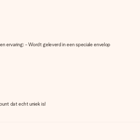
n ervaring: - Wordt geleverd in een speciale envelop
unt dat echt uniek is!