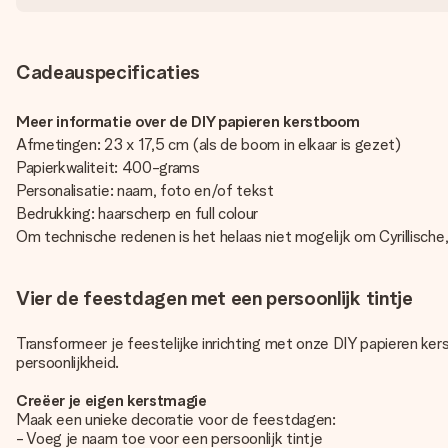
Cadeauspecificaties
Meer informatie over de DIY papieren kerstboom
Afmetingen: 23 x 17,5 cm (als de boom in elkaar is gezet)
Papierkwaliteit: 400-grams
Personalisatie: naam, foto en/of tekst
Bedrukking: haarscherp en full colour
Om technische redenen is het helaas niet mogelijk om Cyrillische
Vier de feestdagen met een persoonlijk tintje
Transformeer je feestelijke inrichting met onze DIY papieren ke
persoonlijkheid.
Creëer je eigen kerstmagie
Maak een unieke decoratie voor de feestdagen:
- Voeg je naam toe voor een persoonlijk tintje