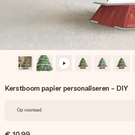
Kerstboom papier personaliseren - DIY
Op voorraad
€ 10,99