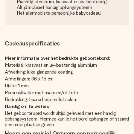
Prachtig aluminium, krasvast en uv-bestendig
Altijd inclusief handig ophangsysteem
Het allermooiste persoonlijke babycadeau!
Cadeauspecificaties
Meer informatie over het bedrukte geboortebord:
Materiaal: krasvast en uv-bestendig aluminium
Afwerking: luxe glanzende coating
Afmetingen: 36 x 15 cm
Dikte: 1 mm
Personalisatie: met naam en/of foto
Bedrukking: haarscherp en full colour
Handig om te weten:
Het geboortebord wordt altijd geleverd met een handig
ophangsysteem. Hiermee kun je het bord ophangen of staand
een mooi plaatsje geven.
Hoera een meisje! Ontwerp een persoonlijk