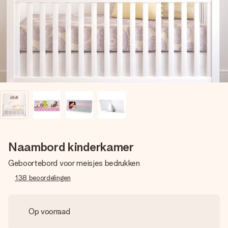
jullie foto of een boodschap die raakt. Zonder gedoe, maar
met alle aandacht voor het moment.
Naambord kinderkamer
Geboortebord voor meisjes bedrukken
138
beoordelingen
Op voorraad