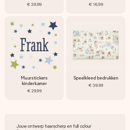
€ 39,99
€ 16,99
Muurstickers
Speelkleed bedrukken
kinderkamer
€ 39,99
€ 29,99
Jouw ontwerp haarscherp en full colour