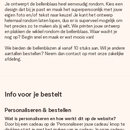
Je ontwerpt de bellenblaas heel eenvoudig rondom. Kies een
design dat bij je past en maak het superpersoonlijk met jouw
eigen foto en/of tekst naar keuze! Je kunt het ontwerp
helemaal rondom laten lopen, dus er is superveel mogelijk om
het precies zo te maken als jij wilt. We printen jouw ontwerp
en plakken de wikkel rondom de bellenblaas. Waar wacht je
nog op? Begin snel en maak er wat moois van!
We bieden de bellenblazen al vanaf 10 stuks aan. Wil je andere
aantallen bestellen? Neem dan contact op met onze zakelijke
afdeling.
Info voor je bestelt
Personaliseren & bestellen
Wat is personaliseren en hoe werkt dit op de website?
Door bij een cadeau op de ‘Personaliseer jouw cadeau’ knop te
drukken start je met het maken van je cadeau. In onze cadeau