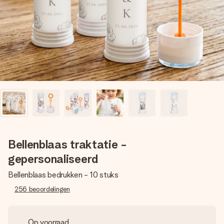
jullie foto of een boodschap die raakt. Zonder gedoe, maar
met alle aandacht voor het moment.
Bellenblaas traktatie -
gepersonaliseerd
Bellenblaas bedrukken - 10 stuks
256
beoordelingen
Op voorraad