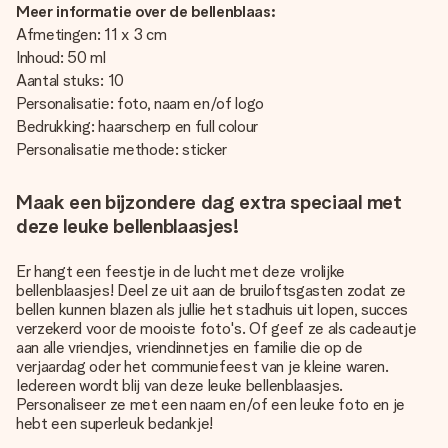
Meer informatie over de bellenblaas:
Afmetingen: 11 x 3 cm
Inhoud: 50 ml
Aantal stuks: 10
Personalisatie: foto, naam en/of logo
Bedrukking: haarscherp en full colour
Personalisatie methode: sticker
Maak een bijzondere dag extra speciaal met
deze leuke bellenblaasjes!
Er hangt een feestje in de lucht met deze vrolijke
bellenblaasjes! Deel ze uit aan de bruiloftsgasten zodat ze
bellen kunnen blazen als jullie het stadhuis uit lopen, succes
verzekerd voor de mooiste foto's. Of geef ze als cadeautje
aan alle vriendjes, vriendinnetjes en familie die op de
verjaardag oder het communiefeest van je kleine waren.
Iedereen wordt blij van deze leuke bellenblaasjes.
Personaliseer ze met een naam en/of een leuke foto en je
hebt een superleuk bedankje!