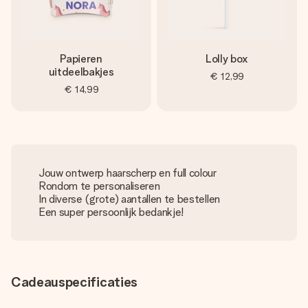
Papieren
Lolly box
uitdeelbakjes
€ 12,99
€ 14,99
Jouw ontwerp haarscherp en full colour
Rondom te personaliseren
In diverse (grote) aantallen te bestellen
Een super persoonlijk bedankje!
Cadeauspecificaties