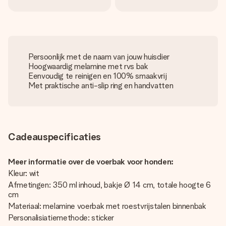
Persoonlijk met de naam van jouw huisdier
Hoogwaardig melamine met rvs bak
Eenvoudig te reinigen en 100% smaakvrij
Met praktische anti-slip ring en handvatten
Cadeauspecificaties
Meer informatie over de voerbak voor honden:
Kleur: wit
Afmetingen: 350 ml inhoud, bakje Ø 14 cm, totale hoogte 6
cm
Materiaal: melamine voerbak met roestvrijstalen binnenbak
Personalisiatiemethode: sticker