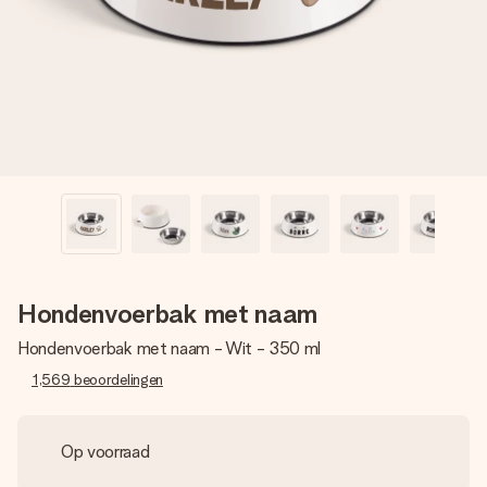
jullie foto of een boodschap die raakt. Zonder gedoe, maar
met alle aandacht voor het moment.
Hondenvoerbak met naam
Hondenvoerbak met naam - Wit - 350 ml
1,569
beoordelingen
Op voorraad