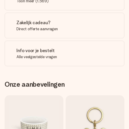
Toon meer
(
1,569
)
Zakelijk cadeau?
Direct offerte aanvragen
Info voor je bestelt
Alle veelgestelde vragen
Onze aanbevelingen