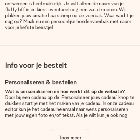
ontwerpen is heel makkelijk. Je vult alleen de naam van je
fluffy bff in en kiest eventueel nog een van de iconen. Wij
plakken jouw creatie haarscherp op de voerbak. Waar wacht je
nog op? Maak nu een persoonlijke hondenvoerbak met naam
voor je liefste beestje!
Info voor je bestelt
Personaliseren & bestellen
Wat is personaliseren en hoe werkt dit op de website?
Door bij een cadeau op de ‘Personaliseer jouw cadeau’ knop te
drukken start je met het maken van je cadeau. In onze cadeau
editor kun je het cadeau helemaal naar wens personaliseren
met jouw eigen foto en/of tekst. Als je wilt kun je ook nog
kiezen voor een tof design om je unieke cadeau helemaal af
te maken.
Toon meer
Is personalisatie in de prijs inbegrepen?