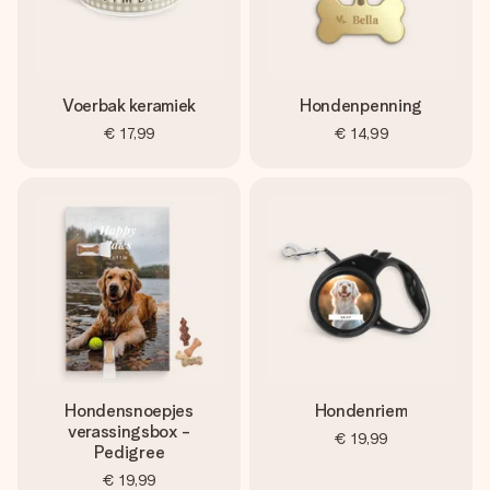
Voerbak keramiek
Hondenpenning
€ 17,99
€ 14,99
Hondensnoepjes
Hondenriem
verassingsbox -
€ 19,99
Pedigree
€ 19,99