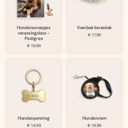
Hondensnoepjes
Voerbak keramiek
verassingsbox -
€ 17,99
Pedigree
€ 19,99
Hondenpenning
Hondenriem
€ 14,99
€ 19,99