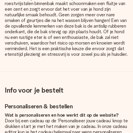
roestvrijstalen binnenbak maakt schoonmaken een fluitje van
een cent en zorgt ervoor dat het voer van je hond zijn
natuurlijke smaak behoudt. Geen zorgen meer over nare
smaken of geurtjes die na het wassen blijven hangen! Een van
de opvallende kenmerken van deze bak is de antislip rubberen
onderkant, die de bak stevig op zijn plaats houdt. Of je hond
nu een rustige eter is of een enthousiaste, de bak zal niet
verschuiven, waardoor het risico op morsen en knoeien wordt
verminderd. Het is een praktische keuze die ervoor zorgt dat
etenstijd plezierig en stressvrij is voor zowel jou als je huisdier.
Info voor je bestelt
Personaliseren & bestellen
Wat is personaliseren en hoe werkt dit op de website?
Door bij een cadeau op de ‘Personaliseer jouw cadeau’ knop te
drukken start je met het maken van je cadeau. In onze cadeau
editor kun je het cadeau helemaal naar wens personaliseren