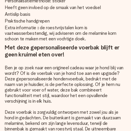
Personalisatiemethode: sticker
Heeft geen invloed op de smaak van het voedsel
Antislip basis
Praktische handgrepen
Extra informatie
:
de roestvrijstalen kom is
vaatwasserbestendig, wij adviseren om de melamine kom
schoon te maken met een vochtige doek.
Met deze gepersonaliseerde voerbak blijft er
geen kruimel eten over!
Ben je op zoek naar een origineel cadeau waar je hond blij van
wordt? Of is de voerbak van je hond toe aan een upgrade?
Deze gepersonaliseerde hondenvoerbak, bedrukt met de
naam van je huisdier, is de perfecte oplossing. Of je hem nu
gebruikt voor voer of water, deze bak combineert
functionaliteit met stijl, waardoor het een opvallende
verschijning is in elk huis.
Deze voerbak is zorgvuldig ontworpen met zowel jou als je
hond in gedachten. De buitenkant is gemaakt van duurzaam
melamine, bekend om zijn lange levensduur, terwijl de
binnenbak is gemaakt van roestvrij staal. De uitneembare