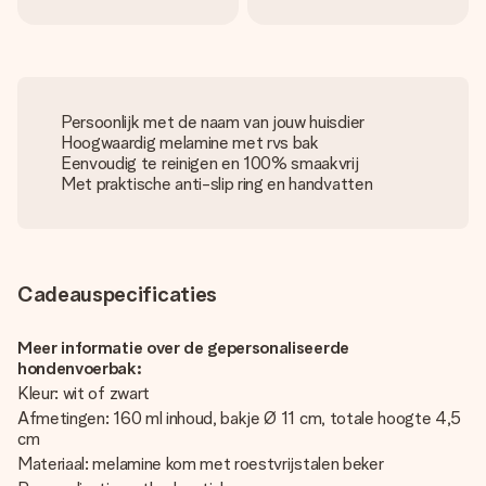
Persoonlijk met de naam van jouw huisdier
Hoogwaardig melamine met rvs bak
Eenvoudig te reinigen en 100% smaakvrij
Met praktische anti-slip ring en handvatten
Cadeauspecificaties
Meer informatie over de gepersonaliseerde
hondenvoerbak:
Kleur: wit of zwart
Afmetingen: 160 ml inhoud, bakje Ø 11 cm, totale hoogte 4,5
cm
Materiaal: melamine kom met roestvrijstalen beker