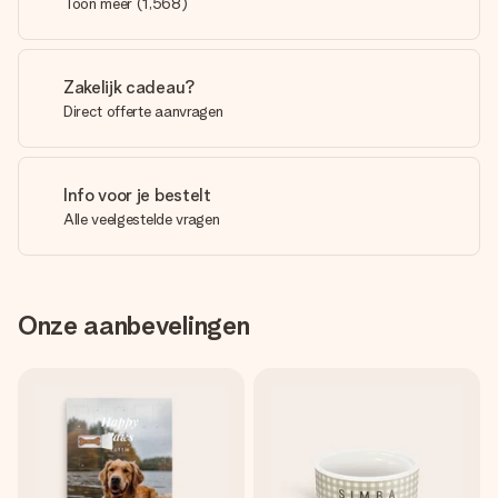
Toon meer
(
1,568
)
Zakelijk cadeau?
Direct offerte aanvragen
Info voor je bestelt
Alle veelgestelde vragen
Onze aanbevelingen