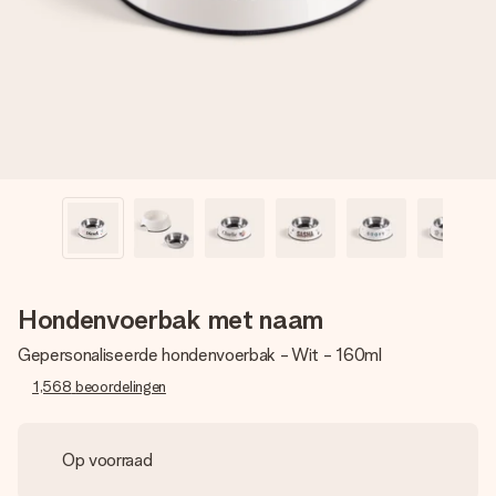
jullie foto of een boodschap die raakt. Zonder gedoe, maar
met alle aandacht voor het moment.
Hondenvoerbak met naam
Gepersonaliseerde hondenvoerbak - Wit - 160ml
1,568
beoordelingen
Op voorraad