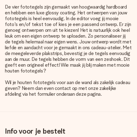
De vier fototegels zijn gemaakt van hoogwaardig hardboard
en hebben een luxe glossy coating. Het ontwerpen van jouw
fototegels is heel eenvoudig. In de editor voeg jij mooie
foto's en/of tekst toe of kies je een passend ontwerp. Er zijn
genoeg ontwerpen om uit te kiezen! Het is natuurlijk ook heel
leuk om een eigen ontwerp te uploaden. Zo personaliseer jij
de tegels helemaal naar eigen wens. Jouw ontwerp wordt met
liefde en aandacht voor je gemaakt in ons cadeau-atelier. Met
de meegeleverde plakstrips, bevestig je de tegels eenvoudig
aan de muur. De tegels hebben de vorm van een zeshoek. Dit
geeft een origineel effect! Wie maak jij blij maken met mooie
houten fototegels?
Wil je houten fototegels voor aan de wand als zakelijk cadeau
geven? Neem dan even contact op met onze zakelijke
afdeling via het formulier onderaan deze pagina.
Info voor je bestelt