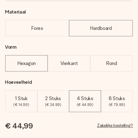
Materiaal
Forex
Hardboard
Vorm
Hexagon
Vierkant
Rond
Hoeveelheid
1 Stuk
2 Stuks
4 Stuks
8 Stuks
(€ 14,99)
(€ 24,99)
(€ 44,99)
(€ 79,99)
€ 44,99
Zakelijke bestelling?