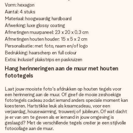
Vorm: hexagon
Aantal: 4 stuks
Materiaal: hoogwaardig hardboard
Afwerking: luxe glossy coating
Afmetingen muurpaneel: 23 x 20 x 0.3 cm
Afmetingen houten houder: 15 x 5 x 2 cm
Personalisatie: met foto, naam en/of logo
Bedrukking: haarscherp en full colour
Extra: Inclusief plakstrips en paskruizen
Hang herinneringen aan de muur met houten
fototegels
Laat jouw mooiste foto's afdrukken op houten tegels voor
een herinnering aan de muur. Of geef de mooie zeshoekige
fototegels cadeau zodat iemand anders speciale moment kan
koesteren. Hartstikke leuk als kraamcadeau, voor een
verjaardag, housewarming, trouwerij of jubileum. Of wat dacht
je er van om te geven als er iemand in jouw omgeving is
geslaagd? Met de verschillende tegels creëer je een stijlvolle
fotocollage aan de muur.