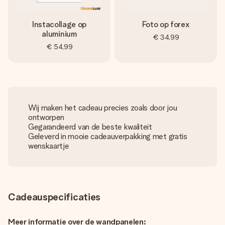
Instacollage op
Foto op forex
aluminium
€ 34,99
€ 54,99
Wij maken het cadeau precies zoals door jou
ontworpen
Gegarandeerd van de beste kwaliteit
Geleverd in mooie cadeauverpakking met gratis
wenskaartje
Cadeauspecificaties
Meer informatie over de wandpanelen: