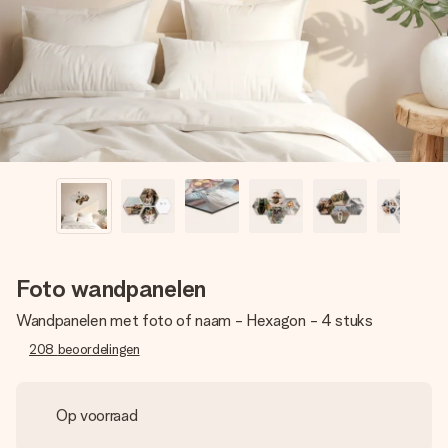
jullie foto of een boodschap die raakt. Zonder gedoe, maar
met alle aandacht voor het moment.
Foto wandpanelen
Wandpanelen met foto of naam - Hexagon - 4 stuks
208
beoordelingen
Op voorraad