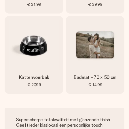
€ 21,99
€ 29,99
Kattenvoerbak
Badmat - 70 x 50 cm
€ 27,99
€ 14,99
Superscherpe fotokwaliteit met glanzende finish
Geeft ieder klaslokaal een persoonlijke touch