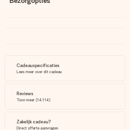
Bezorgopties
Cadeauspecificaties
Lees meer over dit cadeau
Reviews
Toon meer
(
14,114
)
Zakelijk cadeau?
Direct offerte aanvragen