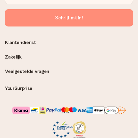
Schrijf mij in!
Klantendienst
Zakelijk
Veelgestelde vragen
YourSurprise