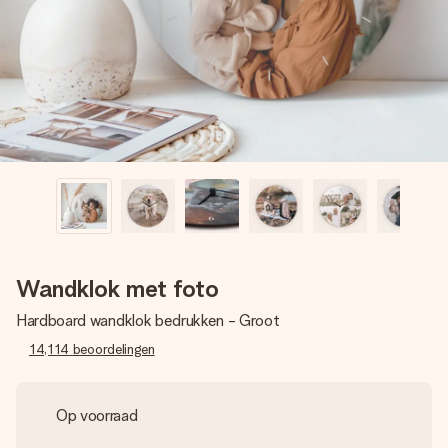
jullie foto of een boodschap die raakt. Zonder gedoe, maar
met alle aandacht voor het moment.
Wandklok met foto
Hardboard wandklok bedrukken - Groot
14,114
beoordelingen
Op voorraad