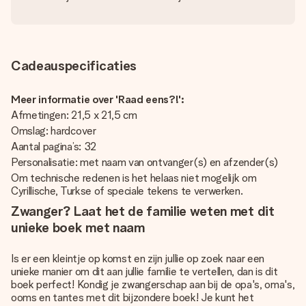
Cadeauspecificaties
Meer informatie over 'Raad eens?!':
Afmetingen: 21,5 x 21,5 cm
Omslag: hardcover
Aantal pagina’s: 32
Personalisatie: met naam van ontvanger(s) en afzender(s)
Om technische redenen is het helaas niet mogelijk om
Cyrillische, Turkse of speciale tekens te verwerken.
Zwanger? Laat het de familie weten met dit
unieke boek met naam
Is er een kleintje op komst en zijn jullie op zoek naar een
unieke manier om dit aan jullie familie te vertellen, dan is dit
boek perfect! Kondig je zwangerschap aan bij de opa's, oma's,
ooms en tantes met dit bijzondere boek! Je kunt het