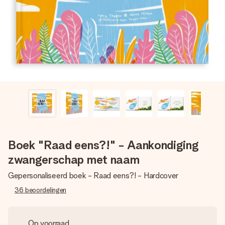
jullie foto of een boodschap die raakt. Zonder gedoe, maar
met alle aandacht voor het moment.
Boek "Raad eens?!" - Aankondiging
zwangerschap met naam
Gepersonaliseerd boek - Raad eens?! - Hardcover
36
beoordelingen
Op voorraad