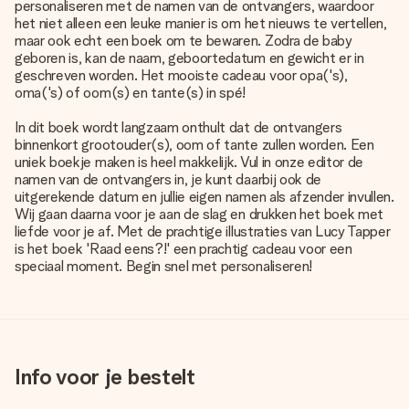
personaliseren met de namen van de ontvangers, waardoor
het niet alleen een leuke manier is om het nieuws te vertellen,
maar ook echt een boek om te bewaren. Zodra de baby
geboren is, kan de naam, geboortedatum en gewicht er in
geschreven worden. Het mooiste cadeau voor opa('s),
oma('s) of oom(s) en tante(s) in spé!
In dit boek wordt langzaam onthult dat de ontvangers
binnenkort grootouder(s), oom of tante zullen worden. Een
uniek boekje maken is heel makkelijk. Vul in onze editor de
namen van de ontvangers in, je kunt daarbij ook de
uitgerekende datum en jullie eigen namen als afzender invullen.
Wij gaan daarna voor je aan de slag en drukken het boek met
liefde voor je af. Met de prachtige illustraties van Lucy Tapper
is het boek 'Raad eens?!' een prachtig cadeau voor een
speciaal moment. Begin snel met personaliseren!
Info voor je bestelt