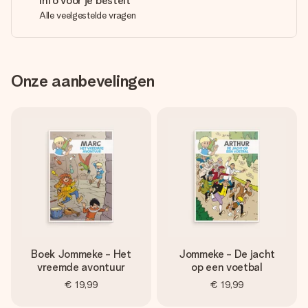
Info voor je bestelt
Alle veelgestelde vragen
Onze aanbevelingen
Boek Jommeke - Het
Jommeke - De jacht
vreemde avontuur
op een voetbal
€ 19,99
€ 19,99