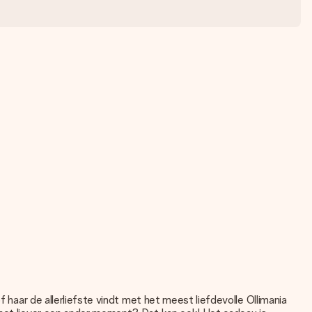
f haar de allerliefste vindt met het meest liefdevolle Ollimania