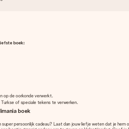
Liefste boek:
en op de oorkonde verwerkt.
, Turkse of speciale tekens te verwerken.
llimania boek
en super persoonlijk cadeau? Laat dan jouw liefje weten dat je hem o