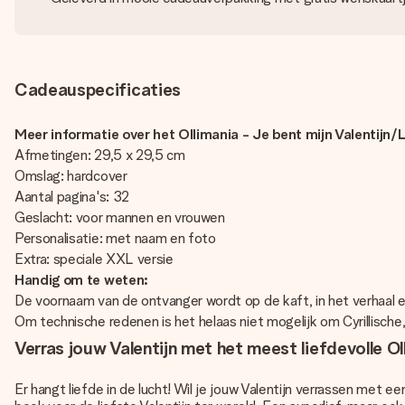
Cadeauspecificaties
Meer informatie over het Ollimania - Je bent mijn Valentijn/
Afmetingen: 29,5 x 29,5 cm
Omslag: hardcover
Aantal pagina's: 32
Geslacht: voor mannen en vrouwen
Personalisatie: met naam en foto
Extra: speciale XXL versie
Handig om te weten:
De voornaam van de ontvanger wordt op de kaft, in het verhaal 
Om technische redenen is het helaas niet mogelijk om Cyrillische
Verras jouw Valentijn met het meest liefdevolle O
Er hangt liefde in de lucht! Wil je jouw Valentijn verrassen met e