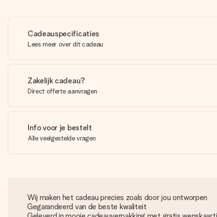
Cadeauspecificaties
Lees meer over dit cadeau
Zakelijk cadeau?
Direct offerte aanvragen
Info voor je bestelt
Alle veelgestelde vragen
Wij maken het cadeau precies zoals door jou ontworpen
Gegarandeerd van de beste kwaliteit
Geleverd in mooie cadeauverpakking met gratis wenskaart