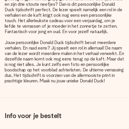
en zijn drie stoute neefjes? Dan is dit persoonlijke Donald
Duck tijdschrift perfect. De lezer speelt namelijk een rol in de
verhalen en de kaft krijgt ook nog eens een persoonlijke
touch. Het allerleukste cadeau voor een verjaardag, om je
liefde te verrassen of je moeder in het zonnetje te zetten.
Fantastisch voor jong en oud. En voor jezelf natuurlijk.
Jouw persoonlijke Donald Duck tijdschrift bevat meerdere
verhalen. En raad eens? Jij speelt een rol in allemaal! De naam
van de lezer wordt meerdere malen in het verhaal verwerkt. En
dezelfde naam komt ook nog eens terug op de kaft. Maar dat
is nog niet alles. Je kunt zelfs een foto en persoonlijke
boodschap op het voorblad achterlaten. De ultieme verrassing
dus. Het tijdschrift is voorzien van de allermooiste print in
prachtige kleuren. Maak nu jouw unieke Donald Duck!
Info voor je bestelt