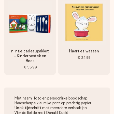
nijntje cadeaupakket
Haartjes wassen
- Kinderbestek en
€ 24,99
Boek
€ 53,99
Met naam, foto en persoonlijke boodschap
Haarscherpe kleurrijke print op prachtig papier
Uniek tijdschrift met meerdere verhaaltjes
Vier de liefde met Donald Duck!