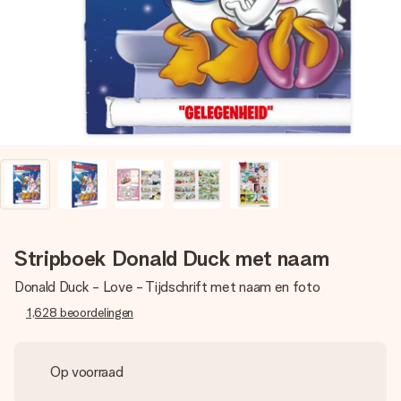
jullie foto of een boodschap die raakt. Zonder gedoe, maar
met alle aandacht voor het moment.
Stripboek Donald Duck met naam
Donald Duck - Love - Tijdschrift met naam en foto
1,628
beoordelingen
Op voorraad