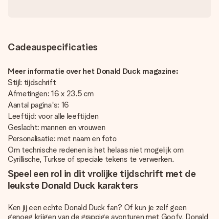
Cadeauspecificaties
Meer informatie over het Donald Duck magazine:
Stijl: tijdschrift
Afmetingen: 16 x 23.5 cm
Aantal pagina's: 16
Leeftijd: voor alle leeftijden
Geslacht: mannen en vrouwen
Personalisatie: met naam en foto
Om technische redenen is het helaas niet mogelijk om
Cyrillische, Turkse of speciale tekens te verwerken.
Speel een rol in dit vrolijke tijdschrift met de
leukste Donald Duck karakters
Ken jij een echte Donald Duck fan? Of kun je zelf geen
genoeg krijgen van de grappige avonturen met Goofy, Donald