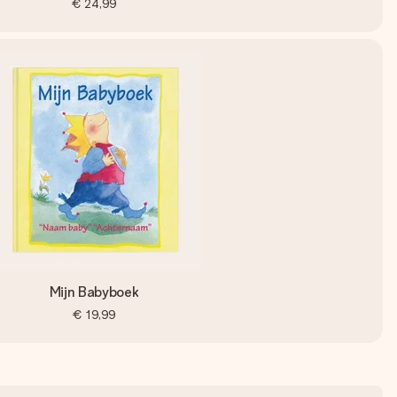
€ 24,99
Mijn Babyboek
€ 19,99