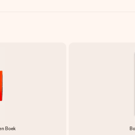
 en Boek
Bo