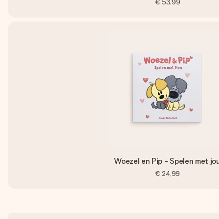
€ 53,99
Woezel en Pip - Spelen met jo
€ 24,99