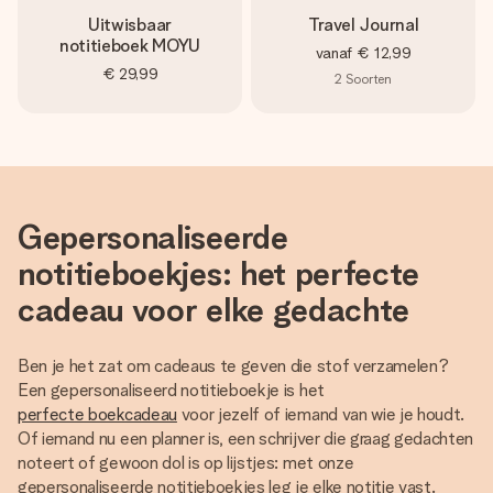
Uitwisbaar
Travel Journal
notitieboek MOYU
vanaf
€ 12,99
€ 29,99
2
Soorten
Gepersonaliseerde
notitieboekjes: het perfecte
cadeau voor elke gedachte
Ben je het zat om cadeaus te geven die stof verzamelen?
Een gepersonaliseerd notitieboekje is het
perfecte boekcadeau
voor jezelf of iemand van wie je houdt.
Of iemand nu een planner is, een schrijver die graag gedachten
noteert of gewoon dol is op lijstjes: met onze
gepersonaliseerde notitieboekjes leg je elke notitie vast.