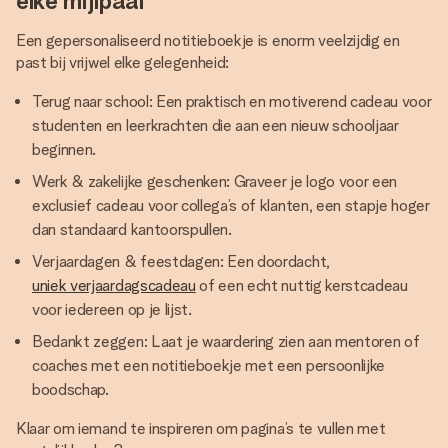
elke mijlpaal
Een gepersonaliseerd notitieboekje is enorm veelzijdig en
past bij vrijwel elke gelegenheid:
Terug naar school: Een praktisch en motiverend cadeau voor
studenten en leerkrachten die aan een nieuw schooljaar
beginnen.
Werk & zakelijke geschenken: Graveer je logo voor een
exclusief cadeau voor collega’s of klanten, een stapje hoger
dan standaard kantoorspullen.
Verjaardagen & feestdagen: Een doordacht,
uniek verjaardagscadeau
of een echt nuttig kerstcadeau
voor iedereen op je lijst.
Bedankt zeggen: Laat je waardering zien aan mentoren of
coaches met een notitieboekje met een persoonlijke
boodschap.
Klaar om iemand te inspireren om pagina’s te vullen met