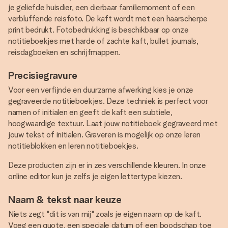
je geliefde huisdier, een dierbaar familiemoment of een
verbluffende reisfoto. De kaft wordt met een haarscherpe
print bedrukt. Fotobedrukking is beschikbaar op onze
notitieboekjes met harde of zachte kaft, bullet journals,
reisdagboeken en schrijfmappen.
Precisiegravure
Voor een verfijnde en duurzame afwerking kies je onze
gegraveerde notitieboekjes. Deze techniek is perfect voor
namen of initialen en geeft de kaft een subtiele,
hoogwaardige textuur. Laat jouw notitieboek gegraveerd met
jouw tekst of initialen. Graveren is mogelijk op onze leren
notitieblokken en leren notitieboekjes.
Deze producten zijn er in zes verschillende kleuren. In onze
online editor kun je zelfs je eigen lettertype kiezen.
Naam & tekst naar keuze
Niets zegt "dit is van mij" zoals je eigen naam op de kaft.
Voeg een quote, een speciale datum of een boodschap toe