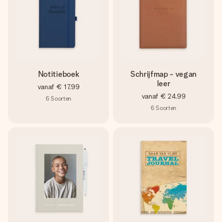
Notitieboek
Schrijfmap - vegan
leer
vanaf
€ 17,99
vanaf
€ 24,99
6
Soorten
6
Soorten