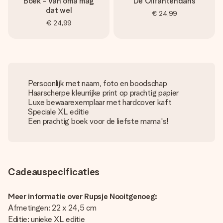
Boek - Van oma mag
De Olifantendans
dat wel
€ 24,99
€ 24,99
Persoonlijk met naam, foto en boodschap
Haarscherpe kleurrijke print op prachtig papier
Luxe bewaarexemplaar met hardcover kaft
Speciale XL editie
Een prachtig boek voor de liefste mama's!
Cadeauspecificaties
Meer informatie over Rupsje Nooitgenoeg:
Afmetingen: 22 x 24,5 cm
Editie: unieke XL editie