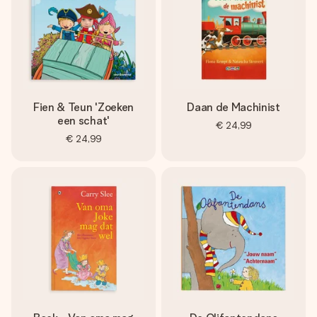
Fien & Teun 'Zoeken
Daan de Machinist
een schat'
€ 24,99
€ 24,99