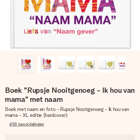
jullie foto of een boodschap die raakt. Zonder gedoe, maar
met alle aandacht voor het moment.
Boek "Rupsje Nooitgenoeg - Ik hou van
mama" met naam
Boek met naam en foto - Rupsje Nooitgenoeg - Ik hou van
mama - XL editie (hardcover)
456
beoordelingen