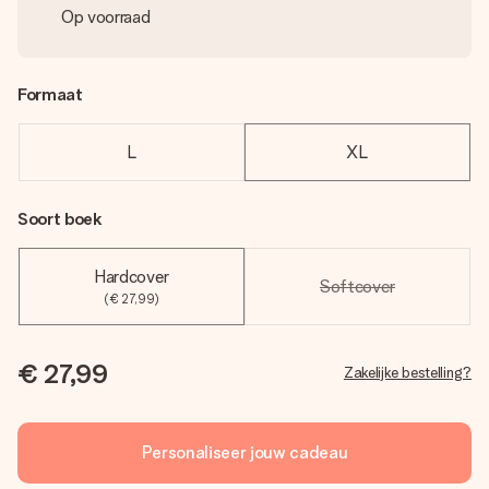
Op voorraad
Formaat
L
XL
Soort boek
Hardcover
Softcover
(€ 27,99)
€ 27,99
Zakelijke bestelling?
Personaliseer jouw cadeau