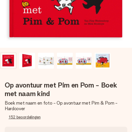
jullie foto of een boodschap die raakt. Zonder gedoe, maar
met alle aandacht voor het moment.
Op avontuur met Pim en Pom - Boek
met naam kind
Boek met naam en foto - Op avontuur met Pim & Pom -
Hardcover
152
beoordelingen