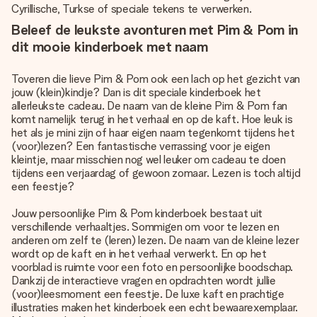
Cyrillische, Turkse of speciale tekens te verwerken.
Beleef de leukste avonturen met Pim & Pom in
dit mooie kinderboek met naam
Toveren die lieve Pim & Pom ook een lach op het gezicht van
jouw (klein)kindje? Dan is dit speciale kinderboek het
allerleukste cadeau. De naam van de kleine Pim & Pom fan
komt namelijk terug in het verhaal en op de kaft. Hoe leuk is
het als je mini zijn of haar eigen naam tegenkomt tijdens het
(voor)lezen? Een fantastische verrassing voor je eigen
kleintje, maar misschien nog wel leuker om cadeau te doen
tijdens een verjaardag of gewoon zomaar. Lezen is toch altijd
een feestje?
Jouw persoonlijke Pim & Pom kinderboek bestaat uit
verschillende verhaaltjes. Sommigen om voor te lezen en
anderen om zelf te (leren) lezen. De naam van de kleine lezer
wordt op de kaft en in het verhaal verwerkt. En op het
voorblad is ruimte voor een foto en persoonlijke boodschap.
Dankzij de interactieve vragen en opdrachten wordt jullie
(voor)leesmoment een feestje. De luxe kaft en prachtige
illustraties maken het kinderboek een echt bewaarexemplaar.