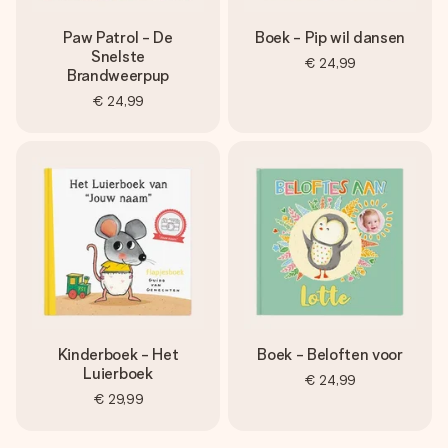
Paw Patrol - De
Boek - Pip wil dansen
Snelste
€ 24,99
Brandweerpup
€ 24,99
Kinderboek - Het
Boek - Beloften voor
Luierboek
€ 24,99
€ 29,99