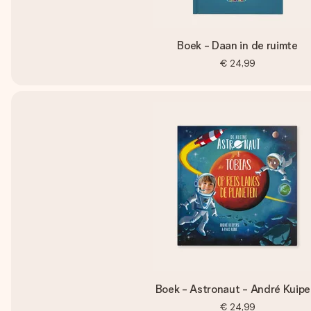
Boek - Daan in de ruimte
€ 24,99
Boek - Astronaut - André Kuipe
€ 24,99