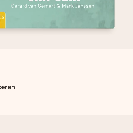
seren