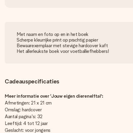
Met naam en foto op en in het boek
Scherpe kleurrijke print op prachtig papier
Bewaarexemplaar met stevige hardcover kaft
Het allerleukste boek voor voetballiefhebbers!
Cadeauspecificaties
Meer informatie over 'Jouw eigen dierenelftal':
Afmetingen: 21 x 21 cm
Omslag: hardcover
Aantal pagina's: 32
Leeftijd: 4 tot 12 jaar
Geslacht: voor jongens