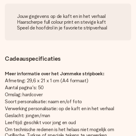
Jouw gegevens op de kaft en in het verhaal
Haarscherpe full colour print en stevige kaft
Speel de hoofdrol in je favoriete stripverhaal
Cadeauspecificaties
Meer informatie over het Jommeke stripboek:
Afmeting: 29,6 x 21 x 1 cm (A4 formaat)
Aantal pagina's: 50
Omslag: hardcover
Soort personalisatie: naam en/of foto
Verwerking personalisatie: op de kaft en in het verhaal
Geslacht: jongen/man
Leeftijd: geschikt voor jong en oud
Om technische redenen is het helaas niet mogelijk om
Cyrillische, Turkse of speciale tekens te verwerken.