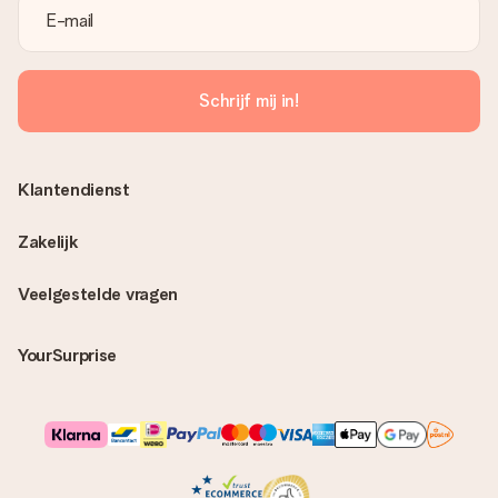
Schrijf mij in!
Klantendienst
Zakelijk
Veelgestelde vragen
YourSurprise