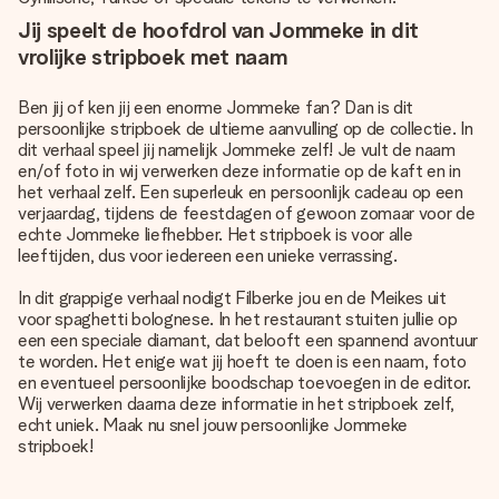
Jij speelt de hoofdrol van Jommeke in dit
vrolijke stripboek met naam
Ben jij of ken jij een enorme Jommeke fan? Dan is dit
persoonlijke stripboek de ultieme aanvulling op de collectie. In
dit verhaal speel jij namelijk Jommeke zelf! Je vult de naam
en/of foto in wij verwerken deze informatie op de kaft en in
het verhaal zelf. Een superleuk en persoonlijk cadeau op een
verjaardag, tijdens de feestdagen of gewoon zomaar voor de
echte Jommeke liefhebber. Het stripboek is voor alle
leeftijden, dus voor iedereen een unieke verrassing.
In dit grappige verhaal nodigt Filberke jou en de Meikes uit
voor spaghetti bolognese. In het restaurant stuiten jullie op
een een speciale diamant, dat belooft een spannend avontuur
te worden. Het enige wat jij hoeft te doen is een naam, foto
en eventueel persoonlijke boodschap toevoegen in de editor.
Wij verwerken daarna deze informatie in het stripboek zelf,
echt uniek. Maak nu snel jouw persoonlijke Jommeke
stripboek!