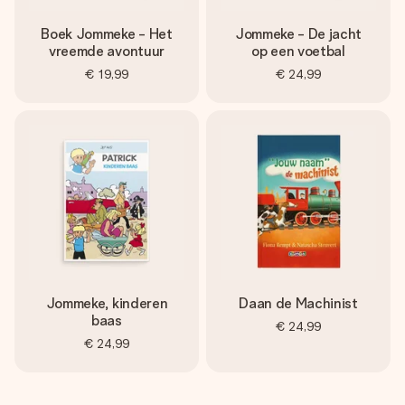
Boek Jommeke - Het
Jommeke - De jacht
vreemde avontuur
op een voetbal
€ 19,99
€ 24,99
Jommeke, kinderen
Daan de Machinist
baas
€ 24,99
€ 24,99