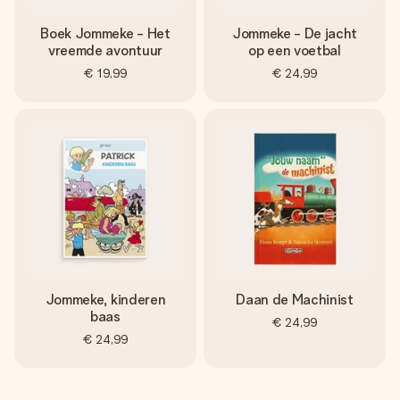
Boek Jommeke - Het
Jommeke - De jacht
vreemde avontuur
op een voetbal
€ 19,99
€ 24,99
Jommeke, kinderen
Daan de Machinist
baas
€ 24,99
€ 24,99