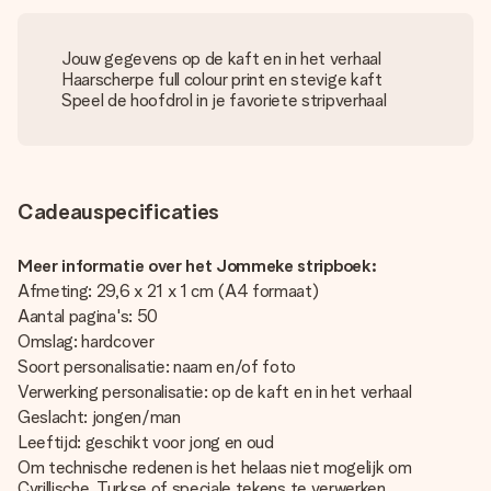
Jouw gegevens op de kaft en in het verhaal
Haarscherpe full colour print en stevige kaft
Speel de hoofdrol in je favoriete stripverhaal
Cadeauspecificaties
Meer informatie over het Jommeke stripboek:
Afmeting: 29,6 x 21 x 1 cm (A4 formaat)
Aantal pagina's: 50
Omslag: hardcover
Soort personalisatie: naam en/of foto
Verwerking personalisatie: op de kaft en in het verhaal
Geslacht: jongen/man
Leeftijd: geschikt voor jong en oud
Om technische redenen is het helaas niet mogelijk om
Cyrillische, Turkse of speciale tekens te verwerken.