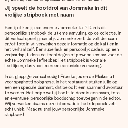
Jij speelt de hoofdrol van Jommeke in dit
vrolijke stripboek met naam
Ben jij of ken jij een enorme Jommeke fan? Dan is dit
persoonlijke stripboek de ultieme aanvulling op de collectie. In
dit verhaal speel jij namelijk Jommeke zelf! Je vult de naam
en/of foto in wij verwerken deze informatie op de kaft en in
het verhaal zelf. Een superleuk en persoonlijk cadeau op een
verjaardag, tijdens de feestdagen of gewoon zomaar voor de
echte Jommeke liefhebber. Het stripboek is voor alle
leeftijden, dus voor iedereen een unieke verrassing.
In dit grappige verhaal nodigt Filberke jou en de Meikes uit
voor spaghetti bolognese. In het restaurant stuiten jullie op
een een speciale diamant, dat belooft een spannend avontuur
te worden. Het enige wat jij hoeft te doen is een naam, foto
en eventueel persoonlijke boodschap toevoegen in de editor.
Wij verwerken daarna deze informatie in het stripboek zelf,
echt uniek. Maak nu snel jouw persoonlijke Jommeke
stripboek!