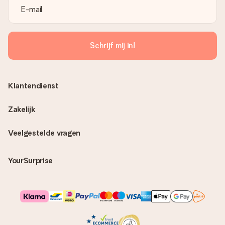
Schrijf mij in!
Klantendienst
Zakelijk
Veelgestelde vragen
YourSurprise