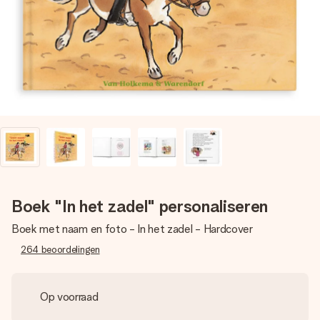
jullie foto of een boodschap die raakt. Zonder gedoe, maar
met alle aandacht voor het moment.
Boek "In het zadel" personaliseren
Boek met naam en foto - In het zadel - Hardcover
264
beoordelingen
Op voorraad