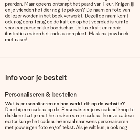
paarden. Maar opeens ontsnapt het paard van Fleur. Krijgen jij
en je vrienden het dier nog te pakken? De naam en foto van
de lezer worden in het boek verwerkt. Dezelfde naam komt
ook nog eens terug op de kaft en op het voorblad is ruimte
voor een persoonlijke boodschap. De luxe kaft en mooie
illustraties maken het cadeau compleet. Maak nu jouw boek
met naam!
Info voor je bestelt
Personaliseren & bestellen
Wat is personaliseren en hoe werkt dit op de website?
Door bij een cadeau op de ‘Personaliseer jouw cadeau’ knop te
drukken start je met het maken van je cadeau. In onze cadeau
editor kun je het cadeau helemaal naar wens personaliseren
met jouw eigen foto en/of tekst. Als je wilt kun je ook nog
kiezen voor een tof design om je unieke cadeau helemaal af
te maken.