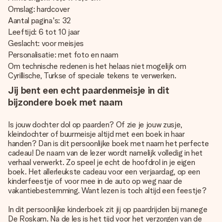
Omslag: hardcover
Aantal pagina's: 32
Leeftijd: 6 tot 10 jaar
Geslacht: voor meisjes
Personalisatie: met foto en naam
Om technische redenen is het helaas niet mogelijk om
Cyrillische, Turkse of speciale tekens te verwerken.
Jij bent een echt paardenmeisje in dit
bijzondere boek met naam
Is jouw dochter dol op paarden? Of zie je jouw zusje,
kleindochter of buurmeisje altijd met een boek in haar
handen? Dan is dit persoonlijke boek met naam het perfecte
cadeau! De naam van de lezer wordt namelijk volledig in het
verhaal verwerkt. Zo speel je echt de hoofdrol in je eigen
boek. Het allerleukste cadeau voor een verjaardag, op een
kinderfeestje of voor mee in de auto op weg naar de
vakantiebestemming. Want lezen is toch altijd een feestje?
In dit persoonlijke kinderboek zit jij op paardrijden bij manege
De Roskam. Na de les is het tijd voor het verzorgen van de