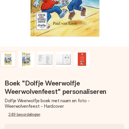
jullie foto of een boodschap die raakt. Zonder gedoe, maar
met alle aandacht voor het moment.
Boek "Dolfje Weerwolfje
Weerwolvenfeest" personaliseren
Dolfje Weerwolfje boek met naam en foto -
Weerwolvenfeest - Hardcover
249
beoordelingen