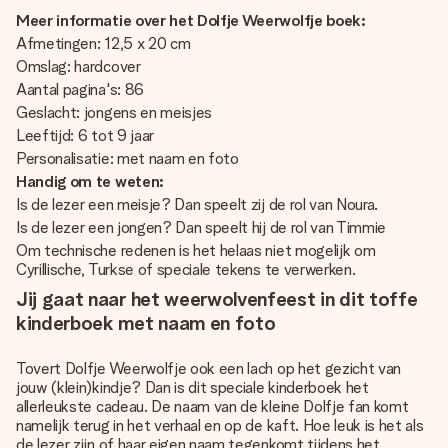
Meer informatie over het Dolfje Weerwolfje boek:
Afmetingen: 12,5 x 20 cm
Omslag: hardcover
Aantal pagina's: 86
Geslacht: jongens en meisjes
Leeftijd: 6 tot 9 jaar
Personalisatie: met naam en foto
Handig om te weten:
Is de lezer een meisje? Dan speelt zij de rol van Noura.
Is de lezer een jongen? Dan speelt hij de rol van Timmie
Om technische redenen is het helaas niet mogelijk om
Cyrillische, Turkse of speciale tekens te verwerken.
Jij gaat naar het weerwolvenfeest in dit toffe
kinderboek met naam en foto
Tovert Dolfje Weerwolfje ook een lach op het gezicht van
jouw (klein)kindje? Dan is dit speciale kinderboek het
allerleukste cadeau. De naam van de kleine Dolfje fan komt
namelijk terug in het verhaal en op de kaft. Hoe leuk is het als
de lezer zijn of haar eigen naam tegenkomt tijdens het