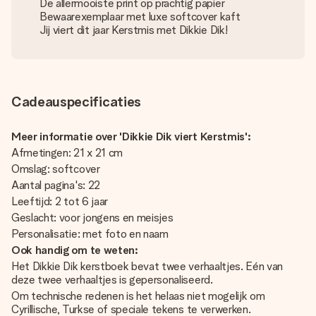
De allermooiste print op prachtig papier
Bewaarexemplaar met luxe softcover kaft
Jij viert dit jaar Kerstmis met Dikkie Dik!
Cadeauspecificaties
Meer informatie over 'Dikkie Dik viert Kerstmis':
Afmetingen: 21 x 21 cm
Omslag: softcover
Aantal pagina's: 22
Leeftijd: 2 tot 6 jaar
Geslacht: voor jongens en meisjes
Personalisatie: met foto en naam
Ook handig om te weten:
Het Dikkie Dik kerstboek bevat twee verhaaltjes. Eén van
deze twee verhaaltjes is gepersonaliseerd.
Om technische redenen is het helaas niet mogelijk om
Cyrillische, Turkse of speciale tekens te verwerken.