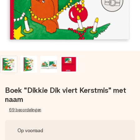
jullie foto of een boodschap die raakt. Zonder gedoe, maar
met alle aandacht voor het moment.
Boek "Dikkie Dik viert Kerstmis" met
naam
69
beoordelingen
Op voorraad