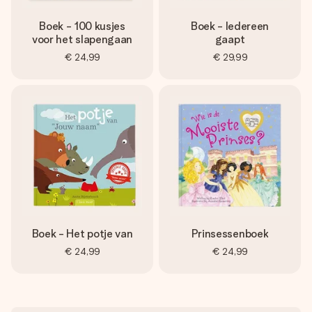
Boek - 100 kusjes
Boek - Iedereen
voor het slapengaan
gaapt
€ 24,99
€ 29,99
Boek - Het potje van
Prinsessenboek
€ 24,99
€ 24,99