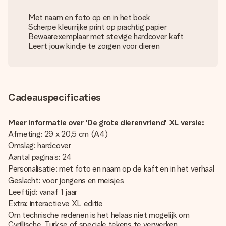
Met naam en foto op en in het boek
Scherpe kleurrijke print op prachtig papier
Bewaarexemplaar met stevige hardcover kaft
Leert jouw kindje te zorgen voor dieren
Cadeauspecificaties
Meer informatie over 'De grote dierenvriend' XL versie:
Afmeting: 29 x 20,5 cm (A4)
Omslag: hardcover
Aantal pagina’s: 24
Personalisatie: met foto en naam op de kaft en in het verhaal
Geslacht: voor jongens en meisjes
Leeftijd: vanaf 1 jaar
Extra: interactieve XL editie
Om technische redenen is het helaas niet mogelijk om
Cyrillische, Turkse of speciale tekens te verwerken.