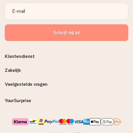
Schrijf mij in!
Klantendienst
Zakelijk
Veelgestelde vragen
YourSurprise