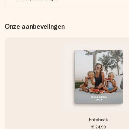
Onze aanbevelingen
Fotoboek
€ 24,99