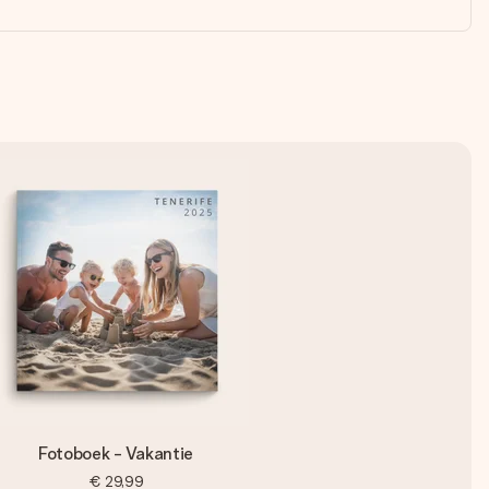
Fotoboek - Vakantie
€ 29,99