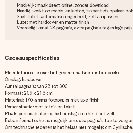
Makkelijk: maak direct online, zonder download
Handig: werkt op mobiel en laptop, tussentijds opslaan ook
Snel: foto's automatisch ingedeeld, zelf aanpassen
Luxe: met hardcover en matte finish
Voordelig: vanaf 28 pagina’s, extra pagina’s tegen lage prijs
Cadeauspecificaties
Meer informatie over het gepersonaliseerde fotoboek:
Omslag: hardcover
Aantal pagina's: van 28 tot 300
Formaat: 21,5 x 21,5 cm
Materiaal: 170-grams fotopapier met luxe finish
Personalisatie: met foto's en tekst
Plaats personalisatie: op het omslag en in het boek zelf
Extra informatie: het is mogelijk om extra pagina's toe te voege
Om technische redenen is het helaas niet mogelijk om Cyrillische