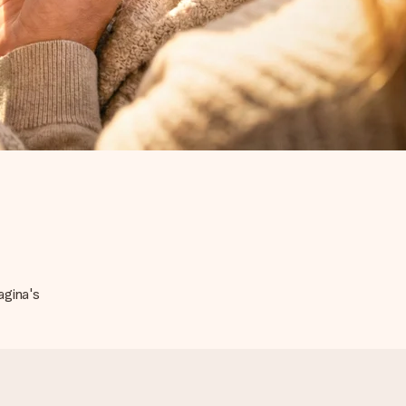
agina's