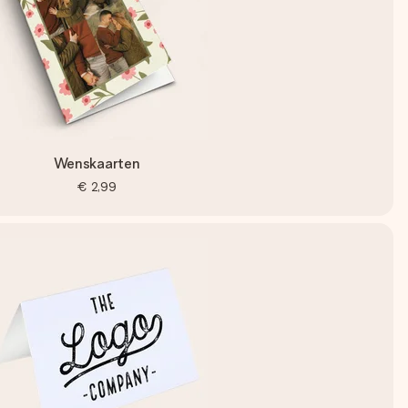
Wenskaarten
€ 2,99