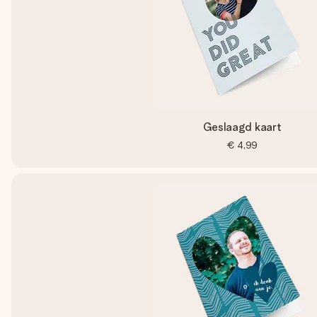
Geslaagd kaart
€ 4,99