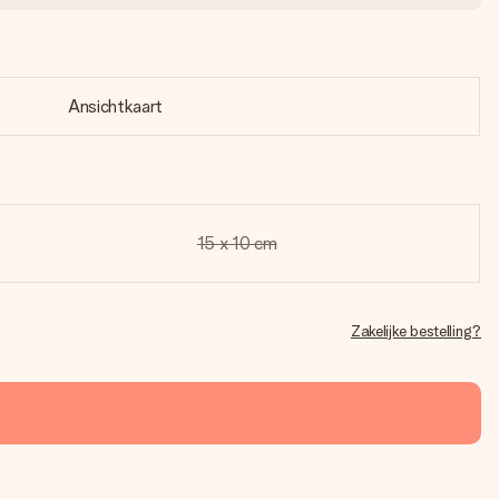
Ansichtkaart
15 x 10 cm
Zakelijke bestelling?