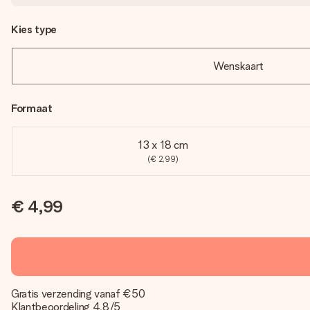
Kies type
Wenskaart
Formaat
13 x 18 cm
(€ 2,99)
€ 4,99
Gratis verzending vanaf €50
Klantbeoordeling 4,8/5