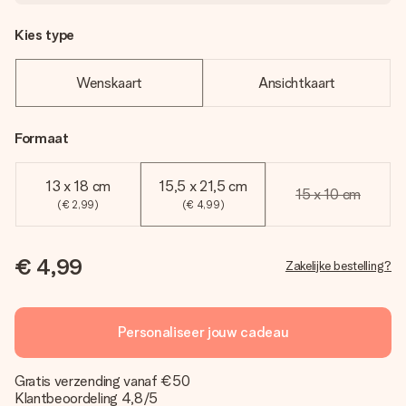
Kies type
Wenskaart
Ansichtkaart
Formaat
13 x 18 cm
15,5 x 21,5 cm
15 x 10 cm
(€ 2,99)
(€ 4,99)
€ 4,99
Zakelijke bestelling?
Personaliseer jouw cadeau
Gratis verzending vanaf €50
Klantbeoordeling 4,8/5