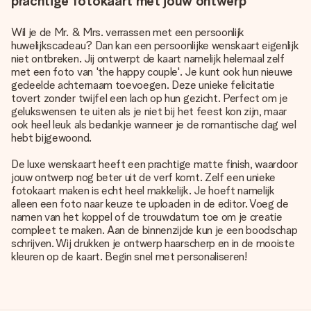
prachtige fotokaart met jouw ontwerp
Wil je de Mr. & Mrs. verrassen met een persoonlijk
huwelijkscadeau? Dan kan een persoonlijke wenskaart eigenlijk
niet ontbreken. Jij ontwerpt de kaart namelijk helemaal zelf
met een foto van 'the happy couple'. Je kunt ook hun nieuwe
gedeelde achternaam toevoegen. Deze unieke felicitatie
tovert zonder twijfel een lach op hun gezicht. Perfect om je
gelukswensen te uiten als je niet bij het feest kon zijn, maar
ook heel leuk als bedankje wanneer je de romantische dag wel
hebt bijgewoond.
De luxe wenskaart heeft een prachtige matte finish, waardoor
jouw ontwerp nog beter uit de verf komt. Zelf een unieke
fotokaart maken is echt heel makkelijk. Je hoeft namelijk
alleen een foto naar keuze te uploaden in de editor. Voeg de
namen van het koppel of de trouwdatum toe om je creatie
compleet te maken. Aan de binnenzijde kun je een boodschap
schrijven. Wij drukken je ontwerp haarscherp en in de mooiste
kleuren op de kaart. Begin snel met personaliseren!