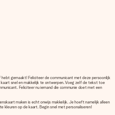
elf hebt gemaakt! Feliciteer de communicant met deze persoonlijk
e kaart snel en makkelijk te ontwerpen. Voeg zelf de tekst toe
ommunicant. Feliciteer nu iemand die communie doet met een
skaart maken is echt onwijs makkelijk. Je hoeft namelijk alleen
te kleuren op de kaart. Begin snel met personaliseren!