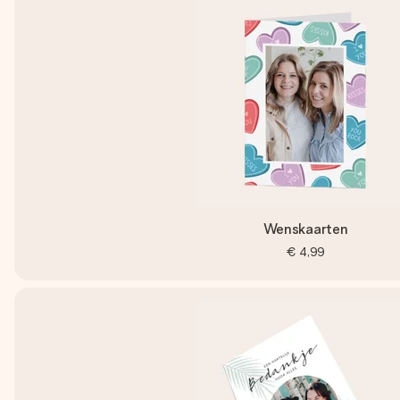
Wenskaarten
€ 4,99