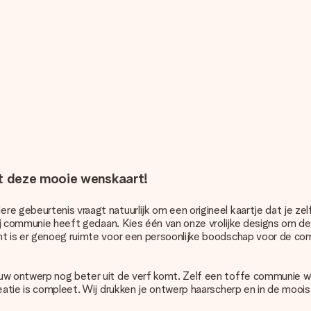
t deze mooie wenskaart!
re gebeurtenis vraagt natuurlijk om een origineel kaartje dat je z
 zij communie heeft gedaan. Kies één van onze vrolijke designs om d
ant is er genoeg ruimte voor een persoonlijke boodschap voor de c
uw ontwerp nog beter uit de verf komt. Zelf een toffe communie wen
reatie is compleet. Wij drukken je ontwerp haarscherp en in de moois