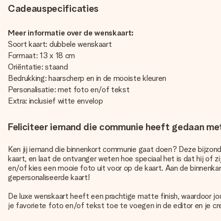
Cadeauspecificaties
Meer informatie over de wenskaart:
Soort kaart: dubbele wenskaart
Formaat: 13 x 18 cm
Oriëntatie: staand
Bedrukking: haarscherp en in de mooiste kleuren
Personalisatie: met foto en/of tekst
Extra: inclusief witte envelop
Feliciteer iemand die communie heeft gedaan me
Ken jij iemand die binnenkort communie gaat doen? Deze bijzonde
kaart, en laat de ontvanger weten hoe speciaal het is dat hij of
en/of kies een mooie foto uit voor op de kaart. Aan de binnenk
gepersonaliseerde kaart!
De luxe wenskaart heeft een prachtige matte finish, waardoor jo
je favoriete foto en/of tekst toe te voegen in de editor en je c