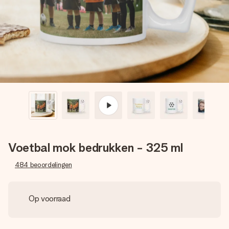
jullie foto of een boodschap die raakt. Zonder gedoe, maar
met alle aandacht voor het moment.
Voetbal mok bedrukken - 325 ml
484
beoordelingen
Op voorraad