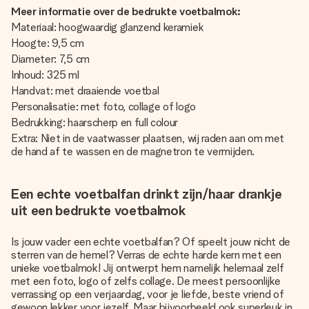
Meer informatie over de bedrukte voetbalmok:
Materiaal: hoogwaardig glanzend keramiek
Hoogte: 9,5 cm
Diameter: 7,5 cm
Inhoud: 325 ml
Handvat: met draaiende voetbal
Personalisatie: met foto, collage of logo
Bedrukking: haarscherp en full colour
Extra: Niet in de vaatwasser plaatsen, wij raden aan om met
de hand af te wassen en de magnetron te vermijden.
Een echte voetbalfan drinkt zijn/haar drankje
uit een bedrukte voetbalmok
Is jouw vader een echte voetbalfan? Of speelt jouw nicht de
sterren van de hemel? Verras de echte harde kern met een
unieke voetbalmok! Jij ontwerpt hem namelijk helemaal zelf
met een foto, logo of zelfs collage. De meest persoonlijke
verrassing op een verjaardag, voor je liefde, beste vriend of
gewoon lekker voor jezelf. Maar bijvoorbeeld ook superleuk in