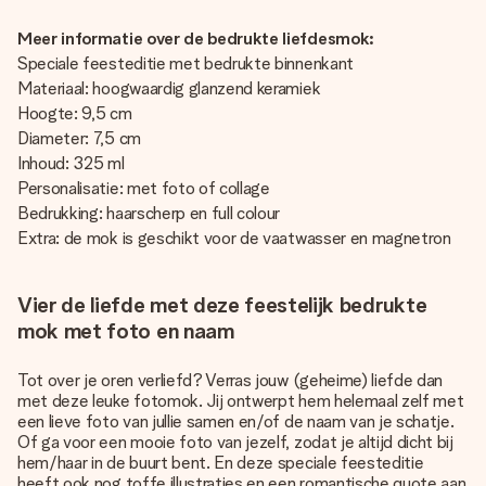
Meer informatie over de bedrukte liefdesmok:
Speciale feesteditie met bedrukte binnenkant
Materiaal: hoogwaardig glanzend keramiek
Hoogte: 9,5 cm
Diameter: 7,5 cm
Inhoud: 325 ml
Personalisatie: met foto of collage
Bedrukking: haarscherp en full colour
Extra: de mok is geschikt voor de vaatwasser en magnetron
Vier de liefde met deze feestelijk bedrukte
mok met foto en naam
Tot over je oren verliefd? Verras jouw (geheime) liefde dan
met deze leuke fotomok. Jij ontwerpt hem helemaal zelf met
een lieve foto van jullie samen en/of de naam van je schatje.
Of ga voor een mooie foto van jezelf, zodat je altijd dicht bij
hem/haar in de buurt bent. En deze speciale feesteditie
heeft ook nog toffe illustraties en een romantische quote aan