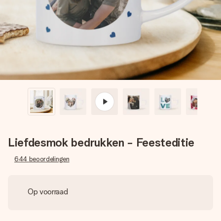
jullie foto of een boodschap die raakt. Zonder gedoe, maar
met alle aandacht voor het moment.
Liefdesmok bedrukken - Feesteditie
644
beoordelingen
Op voorraad