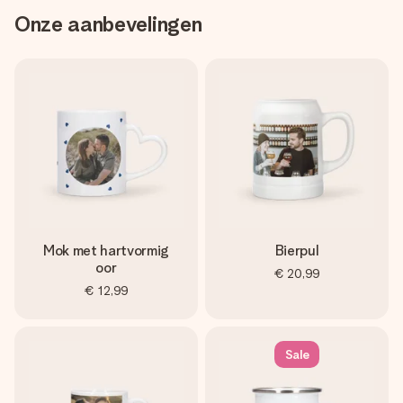
Onze aanbevelingen
Mok met hartvormig
Bierpul
oor
€ 20,99
€ 12,99
Sale