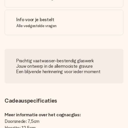
Info voor je bestelt
Alle veelgestelde vragen
Prachtig vaatwasser-bestendig glaswerk
Jouw ontwerp in de allermooiste gravure
Een blijvende herinnering voor ieder moment
Cadeauspecificaties
Meer informatie over het cognacglas:
Doorsnede: 7,5cm
Hoogte: 12,5cm