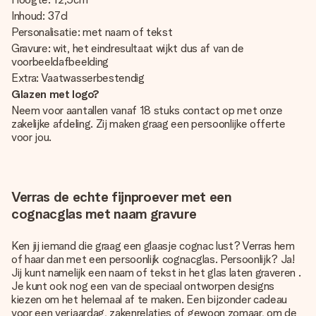
Inhoud: 37cl
Personalisatie: met naam of tekst
Gravure: wit, het eindresultaat wijkt dus af van de
voorbeeldafbeelding
Extra: Vaatwasserbestendig
Glazen met logo?
Neem voor aantallen vanaf 18 stuks contact op met onze
zakelijke afdeling. Zij maken graag een persoonlijke offerte
voor jou.
Verras de echte fijnproever met een
cognacglas met naam gravure
Ken jij iemand die graag een glaasje cognac lust? Verras hem
of haar dan met een persoonlijk cognacglas. Persoonlijk? Ja!
Jij kunt namelijk een naam of tekst in het
glas laten graveren
.
Je kunt ook nog een van de speciaal ontworpen designs
kiezen om het helemaal af te maken. Een bijzonder cadeau
voor een verjaardag, zakenrelaties of gewoon zomaar, om de