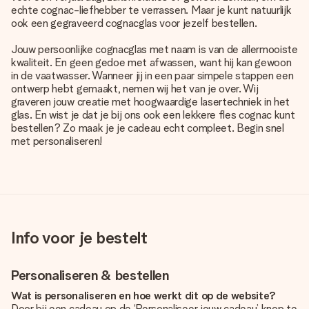
echte cognac-liefhebber te verrassen. Maar je kunt natuurlijk
ook een gegraveerd cognacglas voor jezelf bestellen.
Jouw persoonlijke cognacglas met naam is van de allermooiste
kwaliteit. En geen gedoe met afwassen, want hij kan gewoon
in de vaatwasser. Wanneer jij in een paar simpele stappen een
ontwerp hebt gemaakt, nemen wij het van je over. Wij
graveren jouw creatie met hoogwaardige lasertechniek in het
glas. En wist je dat je bij ons ook een lekkere fles cognac kunt
bestellen? Zo maak je je cadeau echt compleet. Begin snel
met personaliseren!
Info voor je bestelt
Personaliseren & bestellen
Wat is personaliseren en hoe werkt dit op de website?
Door bij een cadeau op de ‘Personaliseer jouw cadeau’ knop te