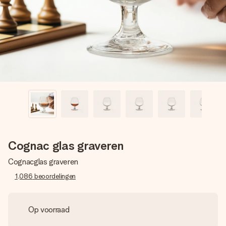
jullie foto of een boodschap die raakt. Zonder gedoe, maar
met alle aandacht voor het moment.
Cognac glas graveren
Cognacglas graveren
1,086
beoordelingen
Op voorraad